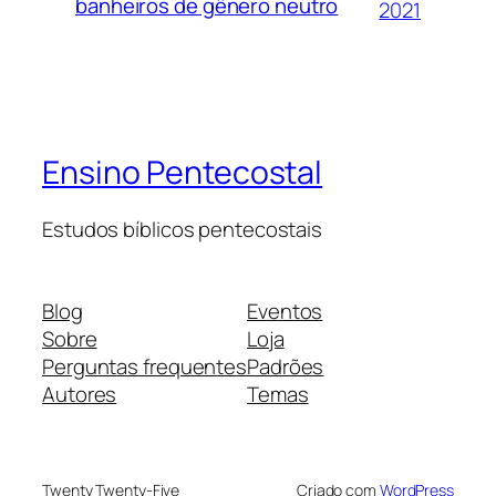
banheiros de gênero neutro
2021
Ensino Pentecostal
Estudos bíblicos pentecostais
Blog
Eventos
Sobre
Loja
Perguntas frequentes
Padrões
Autores
Temas
Twenty Twenty-Five
Criado com
WordPress