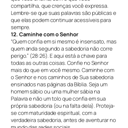
compartilha, que crenças você expressa.
Lembre-se que suas palavras são públicas e
que elas podem continuar acessíveis para
sempre.
12. Caminhe com o Senhor
“Quem confia em si mesmo é insensato, mas
quem anda segundo a sabedoria não corre
perigo.” (28:26).
E aqui está a chave para
todas as outras coisas. Confie no Senhor
mais do que em você mesmo. Caminhe com
o Senhor e nos caminhos de Sua sabedoria
ensinados nas páginas da Bíblia. Seja um
homem sábio ou uma mulher sábia na
Palavra e não um tolo que confia em sua
própria sabedoria (ou na falta dela). Proteja-
se com maturidade espiritual, com a
verdadeira sabedoria, antes de aventurar no
mundo das redes sociais.