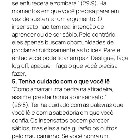
se enfurecerá e zombará.” (29:9).
Há
momentos em que você precisa parar em
vez de sustentar um argumento. O
insensato não tem real intenção de
aprender ou de ser sábio. Pelo contrário,
eles apenas buscam oportunidades de
proclamar ruidosamente as tolices. Pare e
então você pode ficar em paz. Desligue, faça
log off, apague – faça o que você precisa
fazer.
5. Tenha cuidado com o que você lê
“Como amarrar uma pedra na atiradeira,
assim é prestar honra ao insensato.”
(26:8).
Tenha cuidado com as palavras que
você lê e com a sabedoria em que você
confia. Os insensatos podem parecer
sábios, mas eles ainda guiarão os outros
pelo mau caminho. Se você honra um