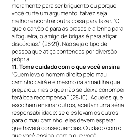
meramente para ser briguento ou porque
você curte um argumento, talvez seja
melhor encontrar outra coisa para fazer. “O
que o carvão é para as brasas e a lenha para
a fogueira, o amigo de brigas é para atiçar
discórdias.” (26:21). Não seja o tipo de
pessoa que atiça contendas por diversão
própria.
11. Tome cuidado com o que você ensina
“Quem leva o homem direito pelo mau
caminho cairá ele mesmo na armadilha que
preparou, mas o que não se deixa corromper
terá boa recompensa.” (28:10).
Aqueles que
escolhem ensinar outros, aceitam uma séria
responsabilidade; se eles levam os outros
para o mau caminho, eles devem esperar
que haverá consequências. Cuidado com o
que você ensina, com o que você