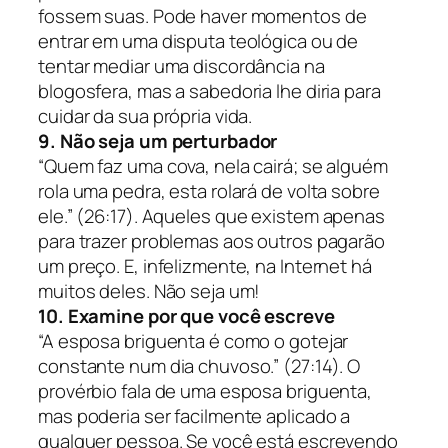
fossem suas. Pode haver momentos de
entrar em uma disputa teológica ou de
tentar mediar uma discordância na
blogosfera, mas a sabedoria lhe diria para
cuidar da sua própria vida.
9. Não seja um perturbador
“Quem faz uma cova, nela cairá; se alguém
rola uma pedra, esta rolará de volta sobre
ele.” (26:17).
Aqueles que existem apenas
para trazer problemas aos outros pagarão
um preço. E, infelizmente, na Internet há
muitos deles. Não seja um!
10. Examine por que você escreve
“A esposa briguenta é como o gotejar
constante num dia chuvoso.” (27:14).
O
provérbio fala de uma esposa briguenta,
mas poderia ser facilmente aplicado a
qualquer pessoa. Se você está escrevendo