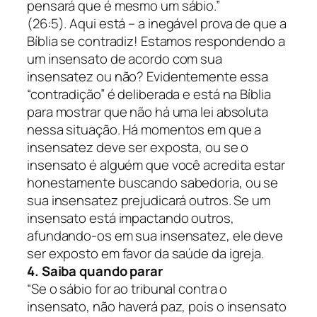
pensará que é mesmo um sábio.”
(26:5).
Aqui está – a inegável prova de que a
Bíblia se contradiz! Estamos respondendo a
um insensato de acordo com sua
insensatez ou não? Evidentemente essa
“contradição” é deliberada e está na Bíblia
para mostrar que não há uma lei absoluta
nessa situação. Há momentos em que a
insensatez deve ser exposta, ou se o
insensato é alguém que você acredita estar
honestamente buscando sabedoria, ou se
sua insensatez prejudicará outros. Se um
insensato está impactando outros,
afundando-os em sua insensatez, ele deve
ser exposto em favor da saúde da igreja.
4. Saiba quando parar
“Se o sábio for ao tribunal contra o
insensato, não haverá paz, pois o insensato