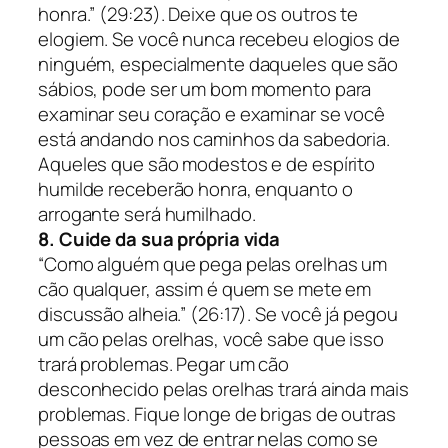
honra.” (29:23).
Deixe que os outros te
elogiem. Se você nunca recebeu elogios de
ninguém, especialmente daqueles que são
sábios, pode ser um bom momento para
examinar seu coração e examinar se você
está andando nos caminhos da sabedoria.
Aqueles que são modestos e de espírito
humilde receberão honra, enquanto o
arrogante será humilhado.
8. Cuide da sua própria vida
“Como alguém que pega pelas orelhas um
cão qualquer, assim é quem se mete em
discussão alheia.” (26:17).
Se você já pegou
um cão pelas orelhas, você sabe que isso
trará problemas. Pegar um cão
desconhecido pelas orelhas trará ainda mais
problemas. Fique longe de brigas de outras
pessoas em vez de entrar nelas como se