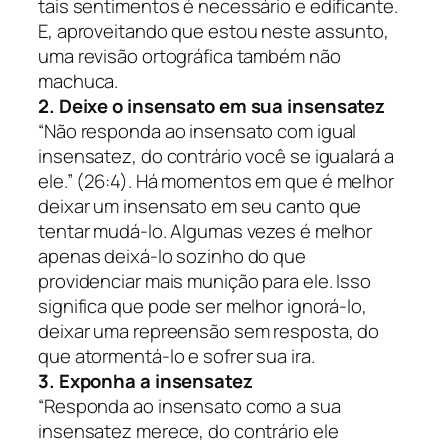
tais sentimentos é necessário e edificante.
E, aproveitando que estou neste assunto,
uma revisão ortográfica também não
machuca.
2. Deixe o insensato em sua insensatez
“Não responda ao insensato com igual
insensatez, do contrário você se igualará a
ele.” (26:4).
Há momentos em que é melhor
deixar um insensato em seu canto que
tentar mudá-lo. Algumas vezes é melhor
apenas deixá-lo sozinho do que
providenciar mais munição para ele. Isso
significa que pode ser melhor ignorá-lo,
deixar uma repreensão sem resposta, do
que atormentá-lo e sofrer sua ira.
3. Exponha a insensatez
“Responda ao insensato como a sua
insensatez merece, do contrário ele