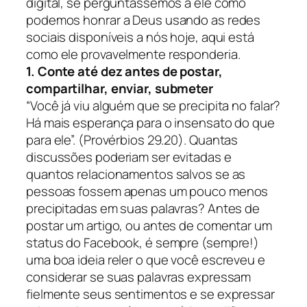
digital, se perguntássemos a ele como
podemos honrar a Deus usando as redes
sociais disponíveis a nós hoje, aqui está
como ele provavelmente responderia.
1. Conte até dez antes de postar,
compartilhar, enviar, submeter
“Você já viu alguém que se precipita no falar?
Há mais esperança para o insensato do que
para ele”. (Provérbios 29.20).
Quantas
discussões poderiam ser evitadas e
quantos relacionamentos salvos se as
pessoas fossem apenas um pouco menos
precipitadas em suas palavras? Antes de
postar um artigo, ou antes de comentar um
status do Facebook, é sempre (sempre!)
uma boa ideia reler o que você escreveu e
considerar se suas palavras expressam
fielmente seus sentimentos e se expressar