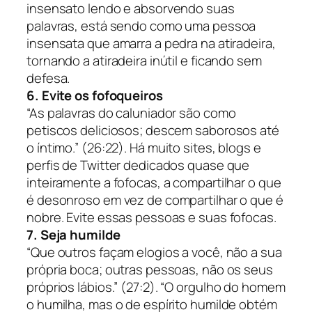
insensato lendo e absorvendo suas
palavras, está sendo como uma pessoa
insensata que amarra a pedra na atiradeira,
tornando a atiradeira inútil e ficando sem
defesa.
6. Evite os fofoqueiros
“As palavras do caluniador são como
petiscos deliciosos; descem saborosos até
o íntimo.” (26:22).
Há muito sites, blogs e
perfis de Twitter dedicados quase que
inteiramente a fofocas, a compartilhar o que
é desonroso em vez de compartilhar o que é
nobre. Evite essas pessoas e suas fofocas.
7. Seja humilde
“Que outros façam elogios a você, não a sua
própria boca; outras pessoas, não os seus
próprios lábios.” (27:2).
“O orgulho do homem
o humilha, mas o de espírito humilde obtém