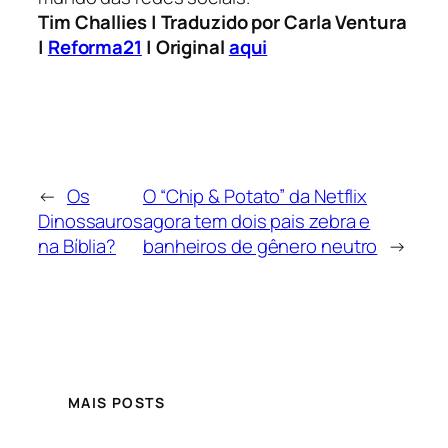
Tim Challies | Traduzido por Carla Ventura
|
Reforma21
| Original
aqui
←
Os
O “Chip & Potato” da Netflix
Dinossauros
agora tem dois pais zebra e
na Bíblia?
banheiros de gênero neutro
→
MAIS POSTS