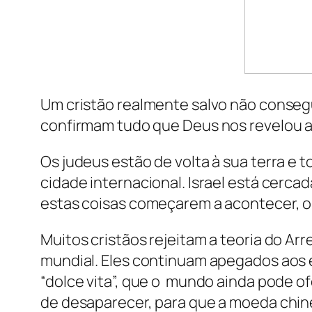
Um cristão realmente salvo não consegue 
confirmam tudo que Deus nos revelou a
Os judeus estão de volta à sua terra e 
cidade internacional. Israel está cerca
estas coisas começarem a acontecer, ol
Muitos cristãos rejeitam a teoria do 
mundial. Eles continuam apegados aos 
“dolce vita”, que o mundo ainda pode of
de desaparecer, para que a moeda chi