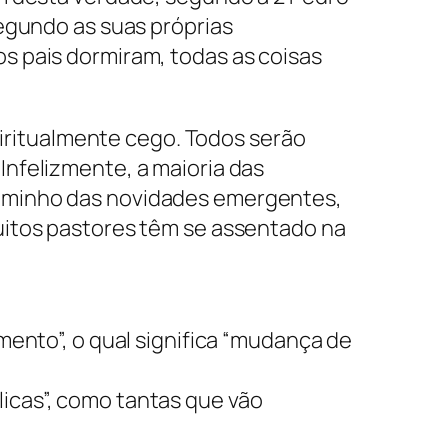
segundo as suas próprias
s pais dormiram, todas as coisas
piritualmente cego. Todos serão
nfelizmente, a maioria das
caminho das novidades emergentes,
uitos pastores têm se assentado na
mento”, o qual significa “mudança de
icas”, como tantas que vão