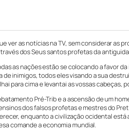
ver as notícias na TV, sem considerar as profe
través dos Seus santos profetas da antiguida
todas as nações estão se colocando a favor da
da de inimigos, todos eles visando a sua destr
hai para cima e levantai as vossas cabeças, p
Arrebatamento Pré-Trib e a ascensão de um ho
ensinos dos falsos profetas e mestres do Pr
erecer, enquanto a civilização ocidental está
nesa comande a economia mundial.