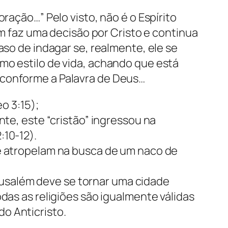
ração…” Pelo visto, não é o Espírito
faz uma decisão por Cristo e continua
aso de indagar se, realmente, ele se
mo estilo de vida, achando que está
 conforme a Palavra de Deus…
o 3:15);
nte, este “cristão” ingressou na
:10-12).
se atropelam na busca de um naco de
usalém deve se tornar uma cidade
das as religiões são igualmente válidas
o Anticristo.