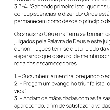
3:3-4: “Sabendo primeiro isto, que nos
concupiscências, e dizendo: Onde está 
permanecem como desde o princípio da 
Os sinais no Céu e na Terra se tornam c
julgados pela Palavra de Deus e este j
denominações tem-se distanciado da v
esperando que o seu rol de membros cr
roda dos escarnecedores…
1. – Sucumbem à mentira, pregando o 
2. – Pregam um evangelho triunfalista,
vida”.
3. – Andam de mãos dadas com as falsa
aparecendo, a fim de satisfazer a vaida