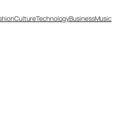
shion
Culture
Technology
Business
Music