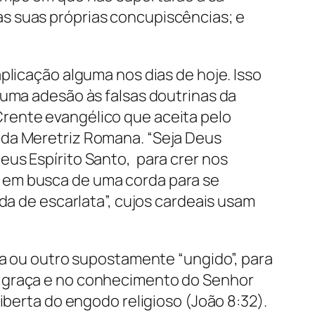
s suas próprias concupiscências; e
plicação alguma nos dias de hoje. Isso
numa adesão às falsas doutrinas da
rente evangélico que aceita pelo
 da Meretriz Romana. “Seja Deus
eus Espírito Santo, para crer nos
 em busca de uma corda para se
da de escarlata”, cujos cardeais usam
ta ou outro supostamente “ungido”, para
a graça e no conhecimento do Senhor
iberta do engodo religioso (João 8:32).