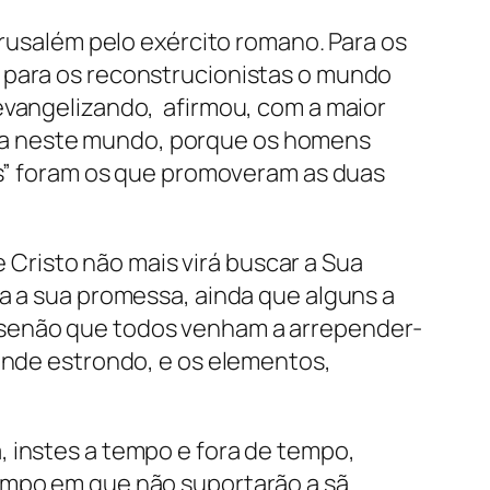
erusalém pelo exército romano. Para os
; para os reconstrucionistas o mundo
evangelizando, afirmou, com a maior
ra neste mundo, porque os homens
dos” foram os que promoveram as duas
Cristo não mais virá buscar a Sua
da a sua promessa, ainda que alguns a
 senão que todos venham a arrepender-
rande estrondo, e os elementos,
 instes a tempo e fora de tempo,
tempo em que não suportarão a sã