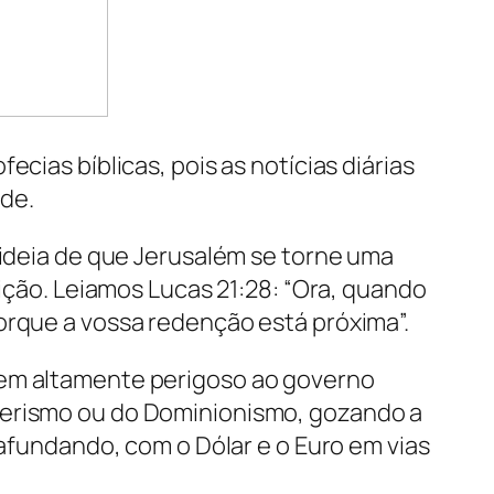
cias bíblicas, pois as notícias diárias
de.
 ideia de que Jerusalém se torne uma
uição. Leiamos Lucas 21:28: “Ora, quando
orque a vossa redenção está próxima”.
mem altamente perigoso ao governo
eterismo ou do Dominionismo, gozando a
 afundando, com o Dólar e o Euro em vias