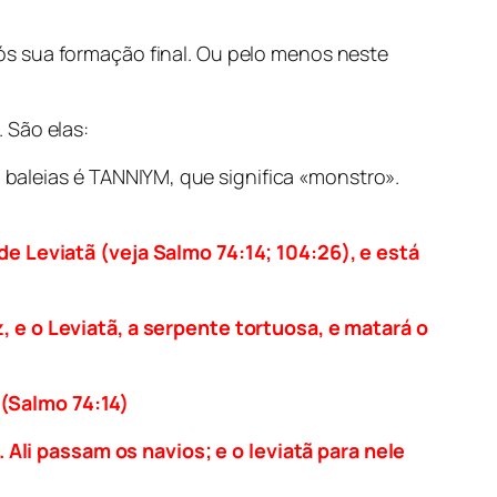
ós sua formação final. Ou pelo menos neste
 São elas:
 baleias é TANNIYM, que significa «monstro».
de Leviatã (veja Salmo 74:14; 104:26), e está
, e o Leviatã, a serpente tortuosa, e matará o
 (Salmo 74:14)
li passam os navios; e o leviatã para nele