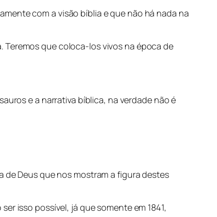
tamente com a visão bíblia e que não há nada na
a. Teremos que coloca-los vivos na época de
auros e a narrativa bíblica, na verdade não é
vra de Deus que nos mostram a figura destes
ser isso possível, já que somente em 1841,