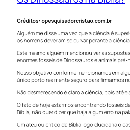
Créditos: opesquisadorcristao.com.br
Alguém me disse uma vez que a ciência é superio
os homens deveriam se curvar perante a ciência
Este mesmo alguém mencionou varias supostas pr
enormes fosseis de Dinossauros e animais pré-h
Nosso objetivo conforme mencionamos em algumas
único porto realmente seguro para firmarmos n
Não desmerecendo é claro a ciência, pois até el
O fato de hoje estarmos encontrando fosseis d
Bíblia, não quer dizer que haja algum erro na 
Um ateu ou critico da Bíblia logo elucidaria o 