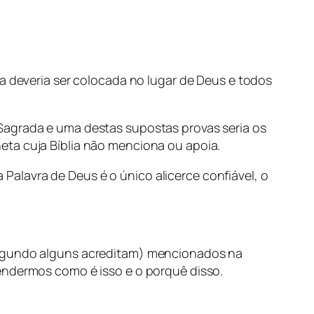
la deveria ser colocada no lugar de Deus e todos
Sagrada e uma destas supostas provas seria os
eta cuja Bíblia não menciona ou apoia.
alavra de Deus é o único alicerce confiável, o
(segundo alguns acreditam) mencionados na
endermos como é isso e o porquê disso.