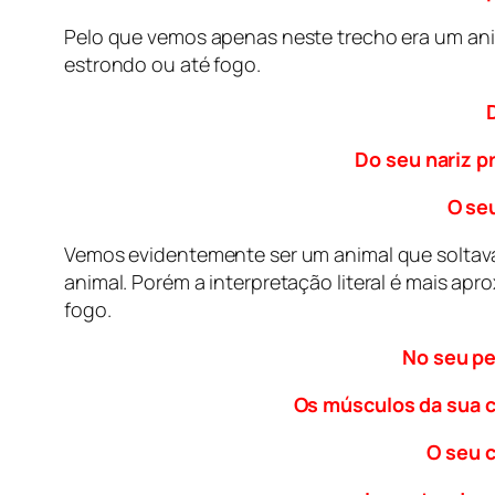
Pelo que vemos apenas neste trecho era um an
estrondo ou até fogo.
Do seu nariz p
O seu
Vemos evidentemente ser um animal que soltava 
animal. Porém a interpretação literal é mais apr
fogo.
No seu pe
Os músculos da sua c
O seu 