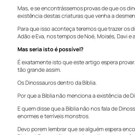
Mas, e se encontrássemos provas de que os dino
existência destas criaturas que venha a desment
Para que isso aconteça teremos que trazer os 
Adão e Eva, nos tempos de Noé, Moisés, Davi e 
Mas seria isto é possível?
É exatamente isto que este artigo espera provar.
tão grande assim.
Os Dinossauros dentro da Bíblia.
Por que a Bíblia não menciona a existência de 
E quem disse que a Bíblia não nos fala de Dino
enormes e terríveis monstros.
Devo porem lembrar que se alguém espera encontr