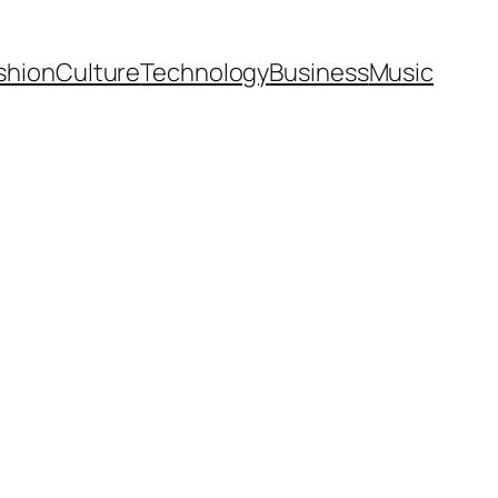
shion
Culture
Technology
Business
Music