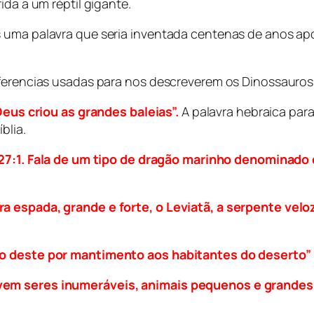
ida a um réptil gigante.
s uma palavra que seria inventada centenas de anos ap
eferencias usadas para nos descreverem os Dinossauros.
Deus criou as grandes baleias”.
A palavra hebraica para
blia.
 27:1. Fala de um tipo de dragão marinho denominado 
a espada, grande e forte, o Leviatã, a serpente veloz
 o deste por mantimento aos habitantes do deserto”
em seres inumeráveis, animais pequenos e grandes. A