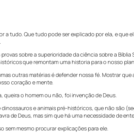
r a tudo. Que tudo pode ser explicado por ela, e que e
.
ovas sobre a superioridade da ciência sobre a Bíblia 
istóricos que remontam uma historia para o nosso plan
 outras matérias é defender nossa fé. Mostrar que a P
osso coração e mente.
a, queira o homem ou não, foi invenção de Deus.
e dinossauros e animais pré-históricos, que não são 
palavra de Deus, mas sim que há uma necessidade de ent
caso sem mesmo procurar explicações para ele.