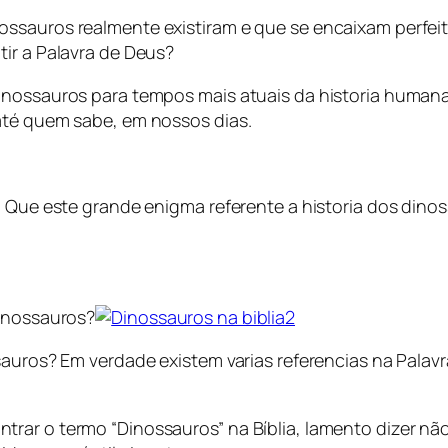
ssauros realmente existiram e que se encaixam perfei
ir a Palavra de Deus?
dinossauros para tempos mais atuais da historia human
até quem sabe, em nossos dias.
 Que este grande enigma referente a historia dos dinoss
Dinossauros?
ssauros? Em verdade existem varias referencias na Pala
ar o termo “Dinossauros” na Bíblia, lamento dizer não 