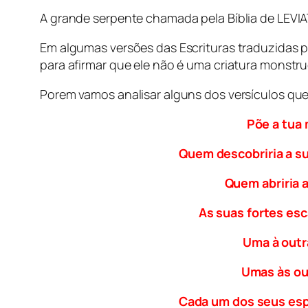
A grande serpente chamada pela Bíblia de LEV
Em algumas versões das Escrituras traduzidas p
para afirmar que ele não é uma criatura monstr
Porem vamos analisar alguns dos versículos que
Põe a tua 
Quem descobriria a s
Quem abriria a
As suas fortes es
Uma à outr
Umas às out
Cada um dos seus espi