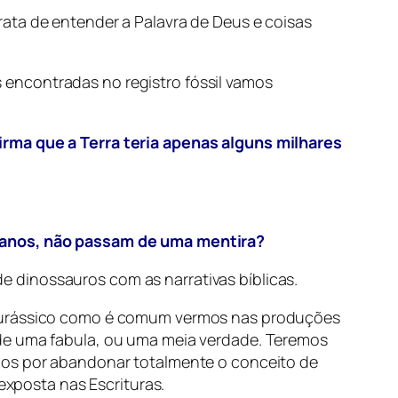
ata de entender a Palavra de Deus e coisas
encontradas no registro fóssil vamos
irma que a Terra teria apenas alguns milhares
umanos, não passam de uma mentira?
 dinossauros com as narrativas bíblicas.
e jurássico como é comum vermos nas produções
 de uma fabula, ou uma meia verdade. Teremos
emos por abandonar totalmente o conceito de
exposta nas Escrituras.