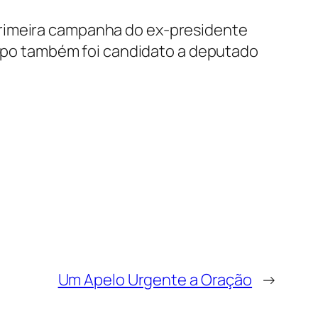
primeira campanha do ex-presidente
bispo também foi candidato a deputado
Um Apelo Urgente a Oração
→