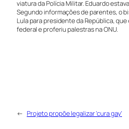
viatura da Polícia Militar. Eduardo est
Segundo informações de parentes, o bi
Lula para presidente da República, que 
federal e proferiu palestras na ONU.
←
Projeto propõe legalizar 'cura gay'