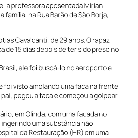
e, a professora aposentada Mirian
família, na Rua Barão de São Borja,
otias Cavalcanti, de 29 anos. O rapaz
a de 15 dias depois de ter sido preso no
sil, ele foi buscá-lo no aeroporto e
le foi visto amolando uma faca na frente
o pai, pegou a faca e começou a golpear
nário, em Olinda, com uma facada no
o ingerindo uma substância não
o Hospital da Restauração (HR) em uma