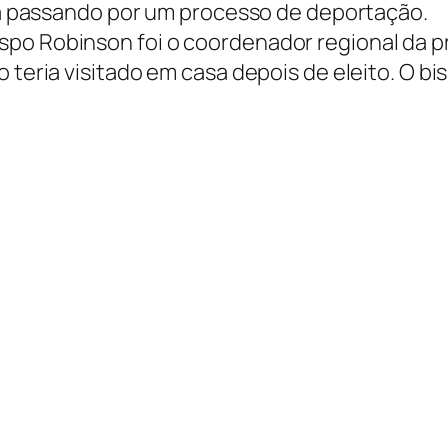
ava passando por um processo de deportação.
spo Robinson foi o coordenador regional da 
o teria visitado em casa depois de eleito. O 