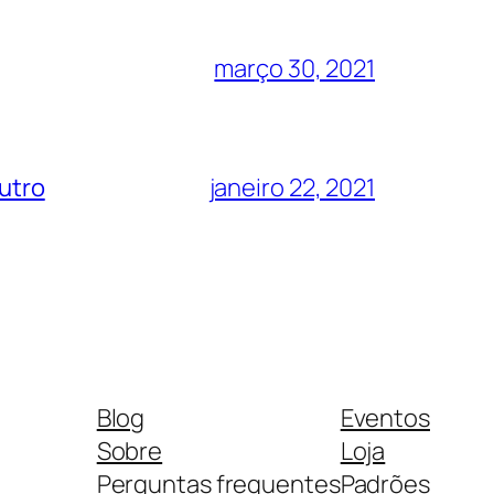
março 30, 2021
eutro
janeiro 22, 2021
Blog
Eventos
Sobre
Loja
Perguntas frequentes
Padrões