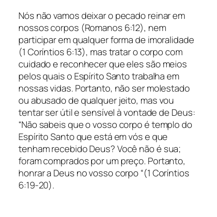
Nós não vamos deixar o pecado reinar em
nossos corpos (Romanos 6:12), nem
participar em qualquer forma de imoralidade
(1 Coríntios 6:13), mas tratar o corpo com
cuidado e reconhecer que eles são meios
pelos quais o Espírito Santo trabalha em
nossas vidas. Portanto, não ser molestado
ou abusado de qualquer jeito, mas vou
tentar ser útil e sensível à vontade de Deus:
“Não sabeis que o vosso corpo é templo do
Espírito Santo que está em vós e que
tenham recebido Deus? Você não é sua;
foram comprados por um preço. Portanto,
honrar a Deus no vosso corpo “(1 Coríntios
6:19-20).