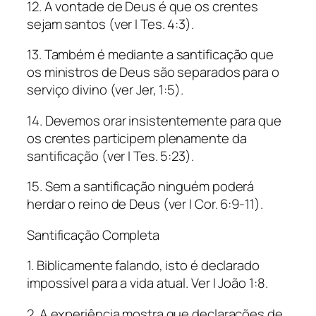
12. A vontade de Deus é que os crentes
sejam santos (ver I Tes. 4:3).
13. Também é mediante a santificação que
os ministros de Deus são separados para o
serviço divino (ver Jer, 1:5).
14. Devemos orar insistentemente para que
os crentes participem plenamente da
santificação (ver I Tes. 5:23).
15. Sem a santificação ninguém poderá
herdar o reino de Deus (ver I Cor. 6:9-11).
Santificação Completa
1. Biblicamente falando, isto é declarado
impossível para a vida atual. Ver I João 1:8.
2. A experiência mostra que declarações de