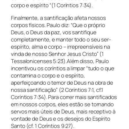
corpo e espírito “(1 Coríntios 7:34).
Finalmente, a santificação afeta nossos
corpos físicos. Paulo diz: “Que o próprio
Deus, o Deus da paz, vos santifique
completamente, e manter todo o seu ser-
espírito, alma e corpo – irrepreensíveis na
vinda de nosso Senhor Jesus Cristo” (1
Tessalonicenses 5:23).Além disso, Paulo
incentivou os coríntios a limpar “tudo o que
contamina o corpo e o espírito,
aperfeiçoando o temor de Deus na obra de
nossa santificação” (2 Coríntios 7:1, cf.1
Coríntios 7:34). Para correr mais santificados
em nossos corpos, eles estão se tornando
servos mais úteis de Deus, mais receptivo à
vontade de Deus e os desejos do Espírito
Santo (cf. 1 Coríntios 9:27).