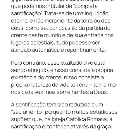
que podemos intitular de “completa
santificação”. Trata-se de uma inquirição
eterna, e não meramente da terra ou dos
céus, como se, por ocasião da partida do
crente deste mundo e de sua entrada nos
lugares celestiais, tudo pudesse ser
atingido automática e repentinamente.
Pelo contrário, esse exaltado alvo está
sendo atingido; e nisso consiste a própria
existência do crente, nisso consiste a
própria natureza da vida terrena – tornarmo-
nos cada vez mais semelhantes a Deus.
A santificação tem sido reduzida a um
“sacramento”, porquanto muitos estudiosos
supõem que, na Igreja Católica Romana, a
santificação é conferida através da graça