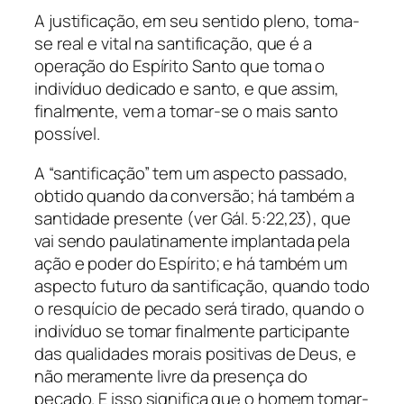
A justificação, em seu sentido pleno, toma-
se real e vital na santificação, que é a
operação do Espírito Santo que toma o
indivíduo dedicado e santo, e que assim,
finalmente, vem a tomar-se o mais santo
possível.
A “santificação” tem um aspecto passado,
obtido quando da conversão; há também a
santidade presente (ver GáI. 5:22,23), que
vai sendo paulatinamente implantada pela
ação e poder do Espírito; e há também um
aspecto futuro da santificação, quando todo
o resquício de pecado será tirado, quando o
indivíduo se tomar finalmente participante
das qualidades morais positivas de Deus, e
não meramente livre da presença do
pecado. E isso significa que o homem tomar-