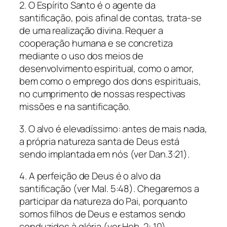
2. O Espírito Santo é o agente da
santificação, pois afinal de contas, trata-se
de uma realização divina. Requer a
cooperação humana e se concretiza
mediante o uso dos meios de
desenvolvimento espiritual, como o amor,
bem como o emprego dos dons espirituais,
no cumprimento de nossas respectivas
missões e na santificação.
3. O alvo é elevadíssimo: antes de mais nada,
a própria natureza santa de Deus está
sendo implantada em nós (ver Dan.3:21).
4. A perfeição de Deus é o alvo da
santificação (ver Mal. 5:48). Chegaremos a
participar da natureza do Pai, porquanto
somos filhos de Deus e estamos sendo
conduzidos à glória (ver Heb. 2: 10).