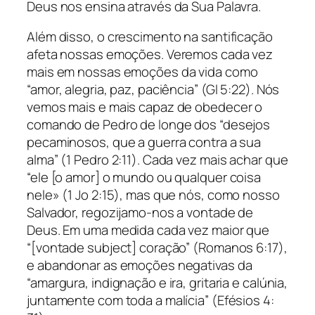
Deus nos ensina através da Sua Palavra.
Além disso, o crescimento na santificação
afeta nossas emoções. Veremos cada vez
mais em nossas emoções da vida como
“amor, alegria, paz, paciência” (Gl 5:22). Nós
vemos mais e mais capaz de obedecer o
comando de Pedro de longe dos “desejos
pecaminosos, que a guerra contra a sua
alma” (1 Pedro 2:11). Cada vez mais achar que
“ele [o amor] o mundo ou qualquer coisa
nele» (1 Jo 2:15), mas que nós, como nosso
Salvador, regozijamo-nos a vontade de
Deus. Em uma medida cada vez maior que
“[vontade subject] coração” (Romanos 6:17),
e abandonar as emoções negativas da
“amargura, indignação e ira, gritaria e calúnia,
juntamente com toda a malícia” (Efésios 4: