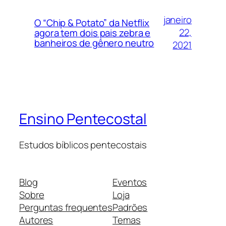
janeiro
O “Chip & Potato” da Netflix
22,
agora tem dois pais zebra e
banheiros de gênero neutro
2021
Ensino Pentecostal
Estudos bíblicos pentecostais
Blog
Eventos
Sobre
Loja
Perguntas frequentes
Padrões
Autores
Temas