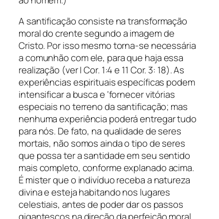
A santificação consiste na
transformação
moral
do crente segundo a imagem de
Cristo. Por isso mesmo torna-se necessária
a comunhão com ele, para que haja essa
realização (ver I Cor. 1:4 e 11 Cor. 3: 18). As
experiências espirituais específicas podem
intensificar a busca e ‘fornecer vitórias
especiais no terreno da santificação; mas
nenhuma experiência poderá entregar tudo
para nós. De fato, na qualidade de seres
mortais, não somos ainda o tipo de seres
que possa ter a santidade em seu sentido
mais completo, conforme explanado acima.
É mister que o indivíduo receba a natureza
divina e esteja habitando nos lugares
celestiais, antes de poder dar os passos
gigantescos na direção da perfeição moral