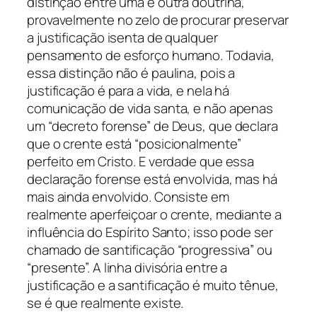
distinção entre uma e outra doutrina,
provavelmente no zelo de procurar preservar
a justificação isenta de qualquer
pensamento de esforço humano. Todavia,
essa distinção não é paulina, pois a
justificação é para a vida, e nela há
comunicação de vida santa, e não apenas
um “decreto forense” de Deus, que declara
que o crente está “posicionalmente”
perfeito em Cristo. E verdade que essa
declaração forense está envolvida, mas há
mais ainda envolvido. Consiste em
realmente aperfeiçoar o crente, mediante a
influência do Espírito Santo; isso pode ser
chamado de santificação “progressiva” ou
“presente”. A linha divisória entre a
justificação e a santificação é muito tênue,
se é que realmente existe.