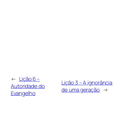
←
Lição 6 –
Lição 3 – A ignorância
Autoridade do
de uma geração
→
Evangelho