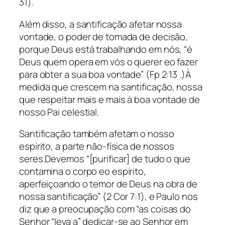
31).
Além disso, a santificação afetar nossa
vontade, o poder de tomada de decisão,
porque Deus está trabalhando em nós, “é
Deus quem opera em vós o querer eo fazer
para obter a sua boa vontade” (Fp 2:13 .)À
medida que crescem na santificação, nossa
que respeitar mais e mais à boa vontade de
nosso Pai celestial.
Santificação também afetam o nosso
espírito, a parte não-física de nossos
seres.Devemos “[purificar] de tudo o que
contamina o corpo eo espírito,
aperfeiçoando o temor de Deus na obra de
nossa santificação” (2 Cor 7:1), e Paulo nos
diz que a preocupação com “as coisas do
Senhor “leva a” dedicar-se ao Senhor em