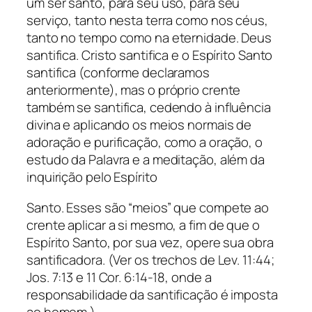
um ser santo, para seu uso, para seu
serviço, tanto nesta terra como nos céus,
tanto no tempo como na eternidade. Deus
santifica. Cristo santifica e o Espírito Santo
santifica (conforme declaramos
anteriormente), mas o próprio crente
também se santifica, cedendo à influência
divina e aplicando os meios normais de
adoração e purificação, como a oração, o
estudo da Palavra e a meditação, além da
inquirição pelo Espírito
Santo. Esses são “meios” que compete ao
crente aplicar a si mesmo, a fim de que o
Espírito Santo, por sua vez, opere sua obra
santificadora. (Ver os trechos de Lev. 11:44;
Jos. 7:13 e 11 Cor. 6:14-18, onde a
responsabilidade da santificação é imposta
ao homem.)