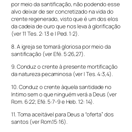
por meio da santificação, não podendo esse
alvo deixar de ser concretizado na vida do
crente regenerado, visto que é um dos elos
da cadeia de ouro que nos leva à glorificação
(ver 11 Tes. 2: 13 e I Ped. 1:2).
8. A igreja se tomará gloriosa por meio da
santificação (ver Efé. 5:26,27).
9. Conduz o crente à presente mortificação
da natureza pecaminosa (ver I Tes. 4:3,4).
10. Conduz o crente àquela santidade no
Intimo sem o que ninguém verá a Deus (ver
Rom. 6:22; Efé. 5:7-9 e Heb. 12: 14).
11. Toma aceitável para Deus a “oferta” dos
santos (ver Rom.15:16).