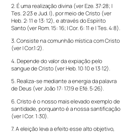
2. É uma realização divina (ver Eze. 37:28; I
Tes. 2:23 e Jud. I), por meio de Cristo (ver
Heb. 2: 11 e 13: 12), e através do Espírito
Santo (ver Rom. 15: 16; I Cor. 6: 11 e I Tes. 4:8).
3. Consiste na comunhão mística com Cristo
(ver I Cor.1:2).
4. Depende do valor da expiação pelo
sangue de Cristo (ver Heb. 10:10 e 13:12).
5. Realiza-se mediante a energia da palavra
de Deus (ver João 17: 17,19 e Efé. 5:26).
6. Cristo é o nosso mais elevado exemplo de
santidade, porquanto é a nossa santificação
(ver I Cor. 1:30).
7. A eleição leva a efeito esse alto objetivo,