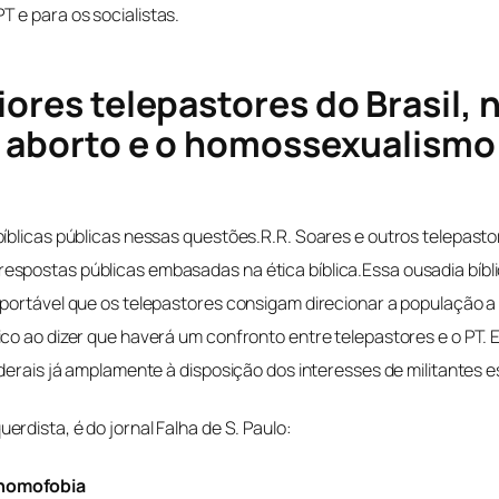
 e para os socialistas.
iores telepastores do Brasil,
 o aborto e o homossexualismo
bíblicas públicas nessas questões.R.R. Soares e outros telepas
espostas públicas embasadas na ética bíblica.Essa ousadia bíbl
portável que os telepastores consigam direcionar a população a 
co ao dizer que haverá um confronto entre telepastores e o PT. 
ederais já amplamente à disposição dos interesses de militantes 
erdista, é do jornal
Falha de S. Paulo
:
 homofobia