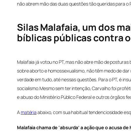
não abrem mão das duas questões tão queridas para o PT
Silas Malafaia, um dos ma
bíblicas públicas contra
Malafaia já votou no PT, mas não abre mão de posturas 
sobre aborto e homossexualismo, não têm medo de dar r
verdade em tudo, até nessas questões. Para o PT, é insu
socialismo.Mesmo sem ter intenção, Carvalho foi proféti
e abuso do Ministério Público Federal e outros órgãos f
A
matéria
abaixo, com sua habitual tendenciosidade esqu
Malafaia chama de ‘absurda’ a ação que o acusa de