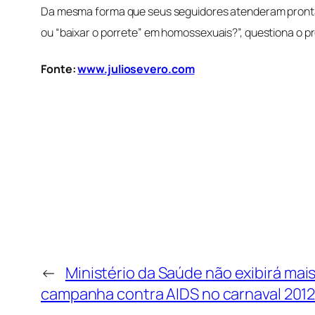
Da mesma forma que seus seguidores atenderam prontamen
ou “baixar o porrete” em homossexuais?”, questiona o p
Fonte:
www.juliosevero.com
←
Ministério da Saúde não exibirá mai
campanha contra AIDS no carnaval 2012