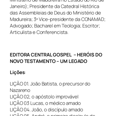
Janeiro); Presidente da Catedral Histórica
das Assembleias de Deus do Mi­nistério de
Madureira; 3º Vice-presidente da CONAMAD;
Advogado; Bacharel em Te­ologia; Escritor;
Articulista e Conferencista.
EDITORA CENTRAL GOSPEL – HERÓIS DO
NOVO TESTAMENTO – UM LEGADO
Lições
:
LIÇÃO 01. João Batista, o precursor do
Nazareno
LIÇÃO 02, o apóstolo improvável
LIÇÃO 03 Lucas, o médico amado
LIÇÃO 04. João, o discípulo amado
LIÇÃO 05. André, o primeiro discípulo de