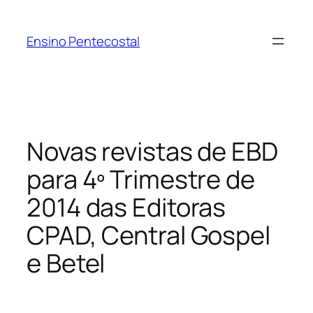
Pular
para
Ensino Pentecostal
o
conteúdo
Novas revistas de EBD
para 4º Trimestre de
2014 das Editoras
CPAD, Central Gospel
e Betel