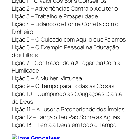
Lição 1 – O Valor dos Bons Conselhos
Lição 2 – Advertências Contra o Adultério
Lição 3 – Trabalho e Prosperidade
Lição 4 – Lidando de Forma Correta com o
Dinheiro
Lição 5 – O Cuidado com Aquilo que Falamos
Lição 6 – O Exemplo Pessoal na Educação
dos Filhos
Lição 7 – Contrapondo a Arrogância Com a
Humildade
Lição 8 – A Mulher Virtuosa
Lição 9 – O Tempo para Todas as Coisas
Lição 10 – Cumprindo as Obrigações Diante
de Deus
Lição 11 – A Ilusória Prosperidade dos Ímpios
Lição 12 – Lança o teu Pão Sobre as Águas
Lição 13 – Tema a Deus em todo o Tempo