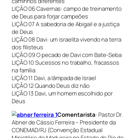
caminhos diferentes
LIÇÃO 06 Cavernas: campo de treinamento
de Deus para forjar campeões
LIÇÃO 07 A sabedoria de Abigail e a justiça
de Deus
LIÇÃO 08 Davi: um israelita vivendo na terra
dos filisteus
LIÇÃO 09 O pecado de Davi com Bate-Seba
LIÇÃO 10 Sucessos no trabalho, fracassos
na família
LIÇÃO 11 Davi, a lâmpada de Israel
LIÇÃO 12 Quando Deus diz não
LIÇÃO 13 Davi, um homem escolhido por
Deus
Comentarista
:
Pastor Dr.
Abner de Cássio Ferreira – Presidente da
CONEMAD/RJ (Convenção Estadual
Ministério de Madureira no Estado do Rio de