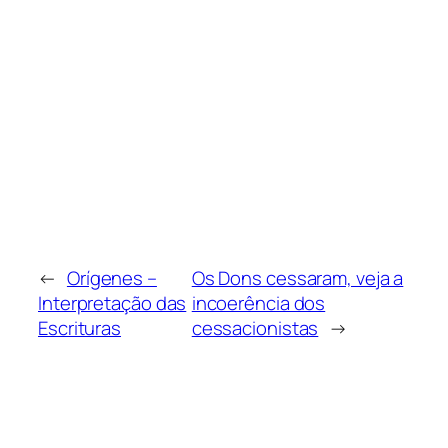
←
Orígenes –
Os Dons cessaram, veja a
Interpretação das
incoerência dos
Escrituras
cessacionistas
→