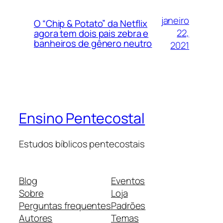
janeiro
O “Chip & Potato” da Netflix
22,
agora tem dois pais zebra e
banheiros de gênero neutro
2021
Ensino Pentecostal
Estudos bíblicos pentecostais
Blog
Eventos
Sobre
Loja
Perguntas frequentes
Padrões
Autores
Temas