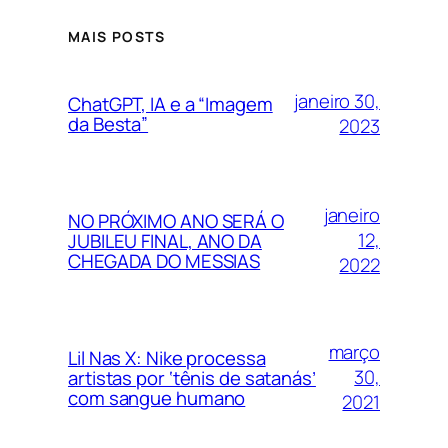
MAIS POSTS
janeiro 30,
ChatGPT, IA e a “Imagem
da Besta”
2023
janeiro
NO PRÓXIMO ANO SERÁ O
12,
JUBILEU FINAL, ANO DA
CHEGADA DO MESSIAS
2022
março
Lil Nas X: Nike processa
30,
artistas por ‘tênis de satanás’
com sangue humano
2021