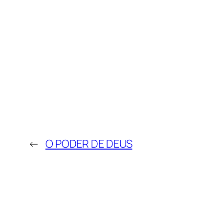
←
O PODER DE DEUS