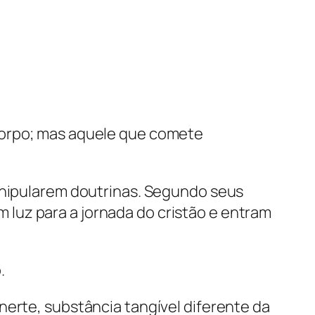
corpo; mas aquele que comete
manipularem doutrinas. Segundo seus
luz para a jornada do cristão e entram
.
nerte, substância tangível diferente da