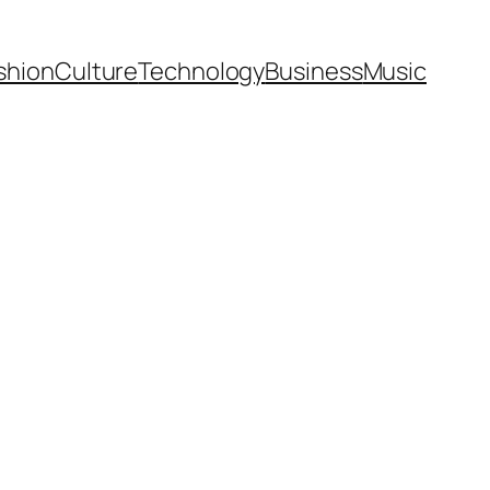
shion
Culture
Technology
Business
Music