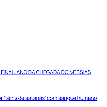
”
 FINAL, ANO DA CHEGADA DO MESSIAS
 por ‘tênis de satanás’ com sangue humano