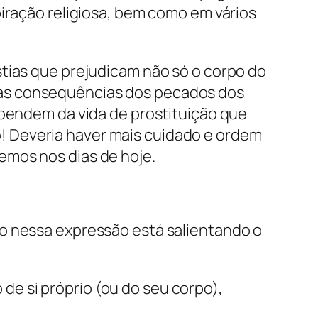
piração religiosa, bem como em vários
stias que prejudicam não só o corpo do
las consequências dos pecados dos
ependem da vida de prostituição que
! Deveria haver mais cuidado e ordem
emos nos dias de hoje.
lo nessa expressão está salientando o
o de si próprio (ou do seu corpo),