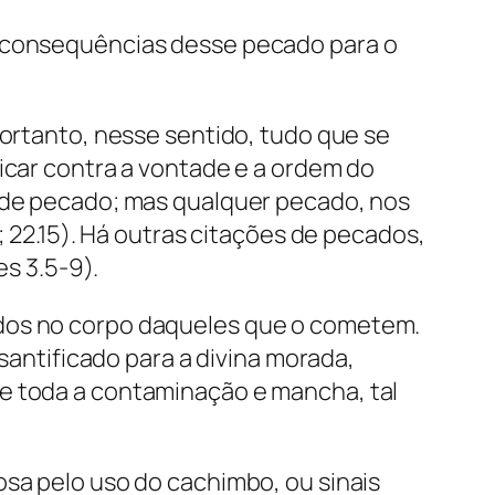
s consequências desse pecado para o
portanto, nesse sentido, tudo que se
ficar contra a vontade e a ordem do
ande pecado; mas qualquer pecado, nos
; 22.15). Há outras citações de pecados,
es 3.5-9).
ados no corpo daqueles que o cometem.
 santificado para a divina morada,
de toda a contaminação e mancha, tal
osa pelo uso do cachimbo, ou sinais