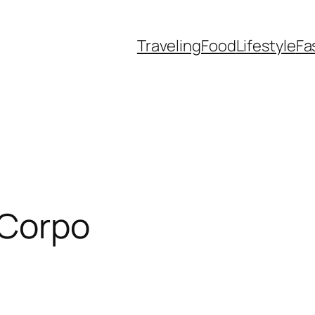
Traveling
Food
Lifestyle
Fa
 Corpo