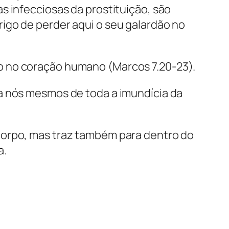
s infecciosas da prostituição, são
igo de perder aqui o seu galardão no
o no coração humano (Marcos 7.20-23).
a nós mesmos de toda a imundícia da
corpo, mas traz também para dentro do
a.