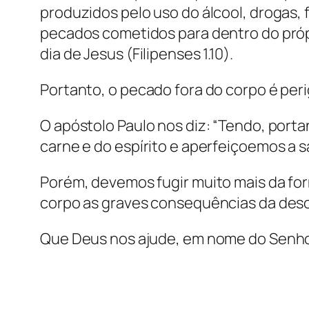
produzidos pelo uso do álcool, drogas,
pecados cometidos para dentro do própr
dia de Jesus (Filipenses 1.10).
Portanto, o pecado fora do corpo é pe
O apóstolo Paulo nos diz: “Tendo, port
carne e do espírito e aperfeiçoemos a sa
Porém, devemos fugir muito mais da fo
corpo as graves consequências da deso
Que Deus nos ajude, em nome do Senh