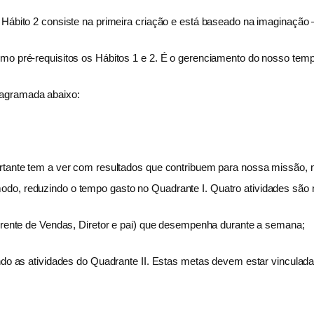
 Hábito 2 consiste na primeira criação e está baseado na imaginação 
omo pré-requisitos os Hábitos 1 e 2. É o gerenciamento do nosso tem
iagramada abaixo:
rtante tem a ver com resultados que contribuem para nossa missão, n
do, reduzindo o tempo gasto no Quadrante I. Quatro atividades são n
Gerente de Vendas, Diretor e pai) que desempenha durante a semana;
ando as atividades do Quadrante II. Estas metas devem estar vinculad