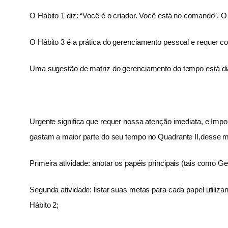
O Hábito 1 diz: “Você é o criador. Você está no comando”. O
O Hábito 3 é a prática do gerenciamento pessoal e requer c
Uma sugestão de matriz do gerenciamento do tempo está d
Urgente significa que requer nossa atenção imediata, e Impo
gastam a maior parte do seu tempo no Quadrante II,desse mo
Primeira atividade: anotar os papéis principais (tais como 
Segunda atividade: listar suas metas para cada papel utiliz
Hábito 2;