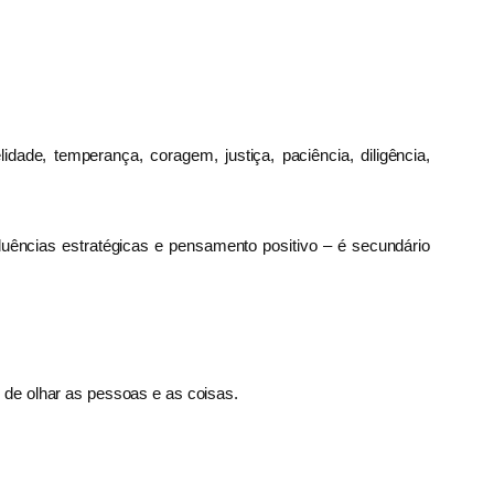
ade, temperança, coragem, justiça, paciência, diligência,
uências estratégicas e pensamento positivo – é secundário
e olhar as pessoas e as coisas.