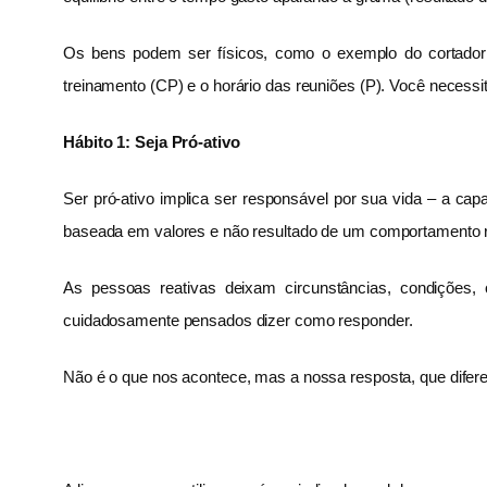
Os bens podem ser físicos, como o exemplo do cortador de
treinamento (CP) e o horário das reuniões (P). Você necessi
Hábito 1: Seja Pró-ativo
Ser pró-ativo implica ser responsável por sua vida – a c
baseada em valores e não resultado de um comportamento r
As pessoas reativas deixam circunstâncias, condições,
cuidadosamente pensados dizer como responder.
Não é o que nos acontece, mas a nossa resposta, que difer