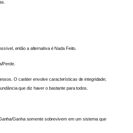
as.
sível, então a alternativa é Nada Feito.
ha/Perde.
sos. O caráter envolve características de integridade;
bundância que diz haver o bastante para todos.
dos Ganha/Ganha somente sobrevivem em um sistema que