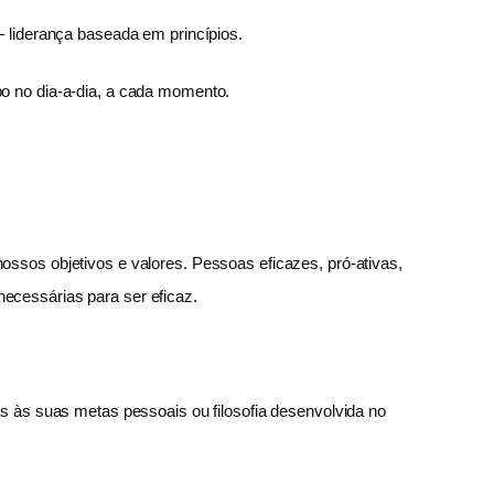
– liderança baseada em princípios.
po no dia-a-dia, a cada momento.
ossos objetivos e valores. Pessoas eficazes, pró-ativas,
ecessárias para ser eficaz.
as às suas metas pessoais ou filosofia desenvolvida no