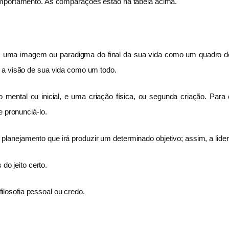
omportamento. As comparações estão na tabela acima.
com uma imagem ou paradigma do final da sua vida como um quadro de
 a visão de sua vida como um todo.
mental ou inicial, e uma criação física, ou segunda criação. Para 
e pronunciá-lo.
anejamento que irá produzir um determinado objetivo; assim, a lider
do jeito certo.
losofia pessoal ou credo.