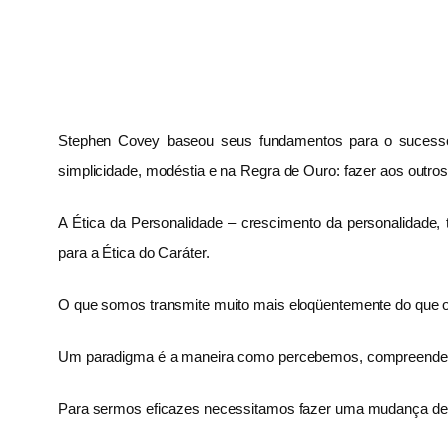
Stephen Covey baseou seus fundamentos para o sucesso na 
simplicidade, modéstia e na Regra de Ouro: fazer aos outr
A Ética da Personalidade – crescimento da personalidade,
para a Ética do Caráter.
O que somos transmite muito mais eloqüentemente do que 
Um paradigma é a maneira como percebemos, compreendemos
Para sermos eficazes necessitamos fazer uma mudança de