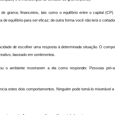
 grama; financeiros, tais como o equilíbrio entre o capital (CP) e
ta de equilíbrio para ser eficaz; de outra forma você não terá o cort
apacidade de escolher uma resposta à determinada situação. O compo
eativo, baseado em sentimentos.
 ou o ambiente mostrarem a ela como responder. Pessoas pró-ati
encia estes dois comportamentos. Ninguém pode torná-lo miserável a