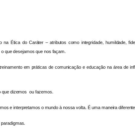
Ética do Caráter – atributos como integridade, humildade, fidelid
os o que desejamos que nos façam.
 treinamento em práticas de comunicação e educação na área de infl
o que dizemos ou fazemos.
 e interpretamos o mundo à nossa volta. É uma maneira diferente d
 paradigmas.