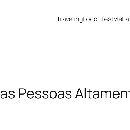
Traveling
Food
Lifestyle
Fa
das Pessoas Altamen