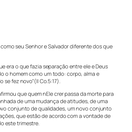
o como seu Senhor e Salvador diferente dos que
 era o que fazia separação entre ele e Deus
ndo o homem como um todo: corpo, alma e
o se fez novo”(II Co.5:17).
afirmou que quem nEle crer passa da morte para
ompanhada de uma mudança de atitudes, de uma
ovo conjunto de qualidades, um novo conjunto
e ações, que estão de acordo com a vontade de
o este trimestre.