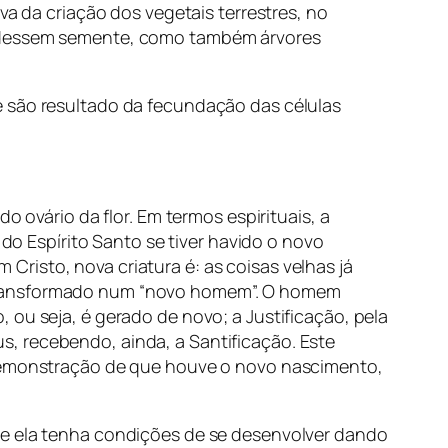
ativa da criação dos vegetais terrestres, no
ue dessem semente, como também árvores
e são resultado da fecundação das células
o ovário da flor. Em termos espirituais, a
 Espírito Santo se tiver havido o novo
risto, nova criatura é: as coisas velhas já
 transformado num “novo homem”. O homem
 ou seja, é gerado de novo; a Justificação, pela
, recebendo, ainda, a Santificação. Este
a demonstração de que houve o novo nascimento,
ue ela tenha condições de se desenvolver dando