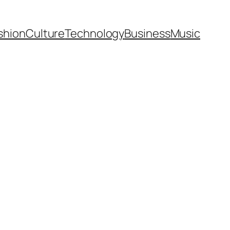
shion
Culture
Technology
Business
Music