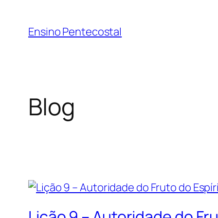
Pular
para
Ensino Pentecostal
o
conteúdo
Blog
Lição 9 – Autoridade do Fru