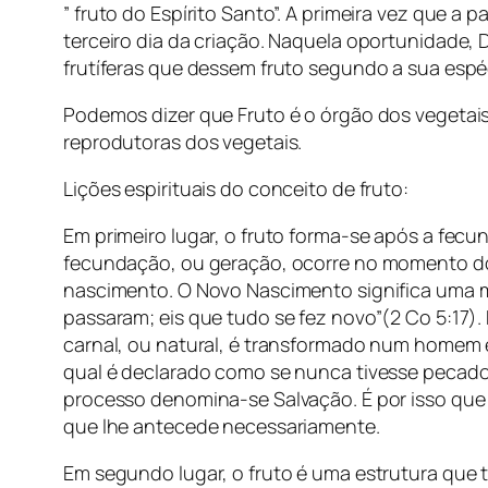
” fruto do Espírito Santo”. A primeira vez que a pa
terceiro dia da criação. Naquela oportunidade
frutíferas que dessem fruto segundo a sua espéc
Podemos dizer que Fruto é o órgão dos vegetais
reprodutoras dos vegetais.
Lições espirituais do conceito de fruto:
Em primeiro lugar, o fruto forma-se após a fecun
fecundação, ou geração, ocorre no momento do 
nascimento. O Novo Nascimento significa uma mu
passaram; eis que tudo se fez novo”(2 Co 5:1
carnal, ou natural, é transformado num homem es
qual é declarado como se nunca tivesse pecado;
processo denomina-se Salvação. É por isso que 
que lhe antecede necessariamente.
Em segundo lugar, o fruto é uma estrutura que 