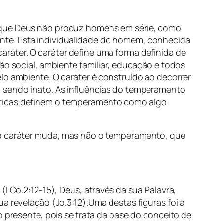
orque Deus não produz homens em série, como
ente. Esta individualidade do homem, conhecida
ráter. O caráter define uma forma definida de
ão social, ambiente familiar, educação e todos
lo ambiente. O caráter é construído ao decorrer
, sendo inato. As influências do temperamento
ísticas definem o temperamento como algo
: o caráter muda, mas não o temperamento, que
I Co.2:12-15), Deus, através da sua Palavra,
a revelação (Jo.3:12).Uma destas figuras foi a
o presente, pois se trata da base do conceito de