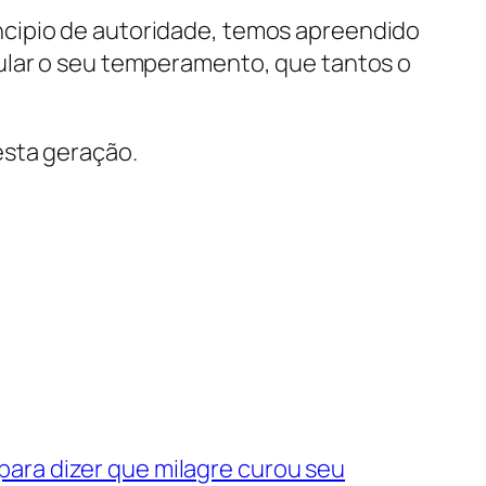
ncipio de autoridade, temos apreendido
gular o seu temperamento, que tantos o
esta geração.
 para dizer que milagre curou seu