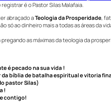
egistrar é o Pastor Silas Malafaia.
 ter abraçado a
Teologia da Prosperidade
, fa
ão só ao dinheiro mais a todas as áreas da vi
m pregando as máximas da teologia da prosper
e é pecado na sua vida !
da bíblia de batalha espiritual e vitoria fi
do pastor Silas)
a !
 e contigo!