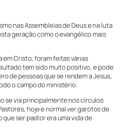
aismo nas Assembleias de Deus e na luta
 desta geração como o evangélico mais
em Cristo, foram feitas várias
esultado tem sido muito positivo, e pode
ero de pessoas que se rendem a Jesus,
todo o campo do ministério.
 se via principalmente nos círculos
astores, hoje e normal ver garotos de
o que ser pastor era uma vida de