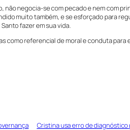
to, não negocia-se com pecado e nem com pri
endido muito também, e se esforçado para re
 Santo fazer em sua vida.
as como referencial de moral e conduta para 
Governança
Cristina usa erro de diagnóstico