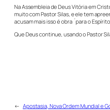
Na Assembleia de Deus Vitória em Cris
muito com Pastor Silas, e ele tem apre
acusam mais isso é obra ´para o Espírito
Que Deus continue, usando o Pastor Sil
←
Apostasia, Nova Ordem Mundial e 