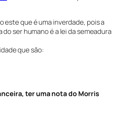
to este que é uma inverdade, pois a
da do ser humano é a lei da semeadura
idade que são:
nanceira, ter uma nota do Morris