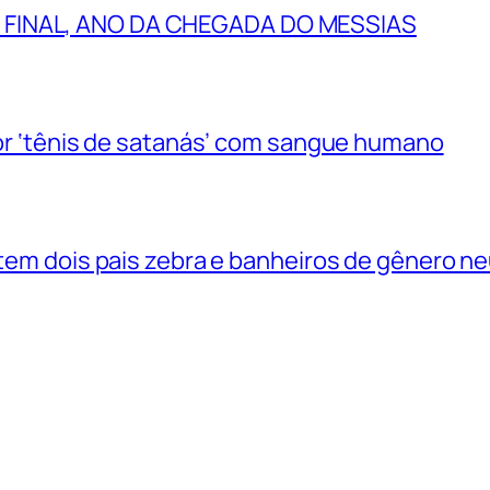
 FINAL, ANO DA CHEGADA DO MESSIAS
 por ‘tênis de satanás’ com sangue humano
 tem dois pais zebra e banheiros de gênero n