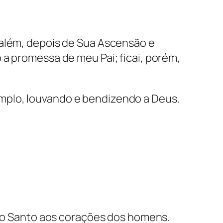
salém, depois de Sua Ascensão e
 a promessa de meu Pai; ficai, porém,
mplo, louvando e bendizendo a Deus.
rito Santo aos corações dos homens.