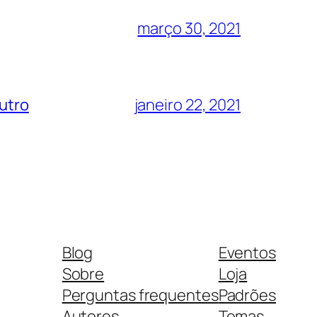
março 30, 2021
eutro
janeiro 22, 2021
Blog
Eventos
Sobre
Loja
Perguntas frequentes
Padrões
Autores
Temas