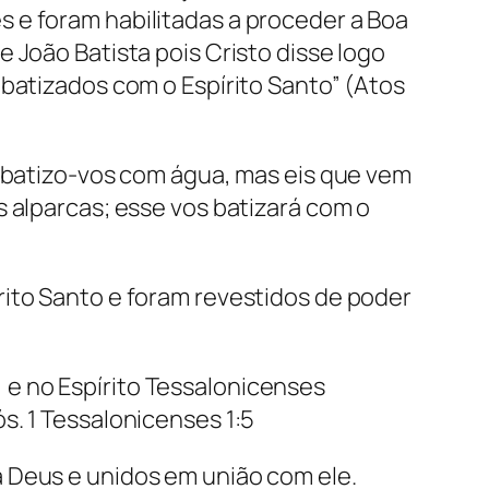
 e foram habilitadas a proceder a Boa
 João Batista pois Cristo disse logo
 batizados com o Espírito Santo” (Atos
, batizo-vos com água, mas eis que vem
s alparcas; esse vos batizará com o
rito Santo e foram revestidos de poder
e no Espírito Tessalonicenses
s. 1 Tessalonicenses 1:5
 Deus e unidos em união com ele.