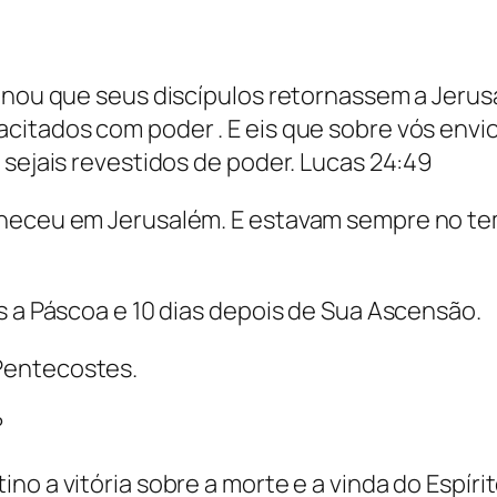
denou que seus discípulos retornassem a Jeru
citados com poder . E eis que sobre vós envio
 sejais revestidos de poder. Lucas 24:49
aneceu em Jerusalém. E estavam sempre no te
s a Páscoa e 10 dias depois de Sua Ascensão.
Pentecostes.
?
no a vitória sobre a morte e a vinda do Espí