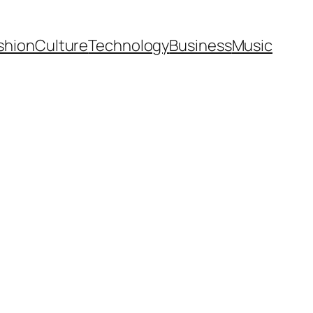
shion
Culture
Technology
Business
Music