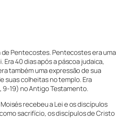
ca de Pentecostes. Pentecostes era uma
 Era 40 dias após a páscoa judaica,
s era também uma expressão de sua
de suas colheitas no templo. Era
6, 9-19) no Antigo Testamento.
Moisés recebeu a Lei e os discípulos
como sacrifício, os discípulos de Cristo