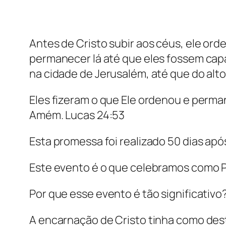
Antes de Cristo subir aos céus, ele or
permanecer lá até que eles fossem capa
na cidade de Jerusalém, até que do alto
Eles fizeram o que Ele ordenou e perm
Amém. Lucas 24:53
Esta promessa foi realizado 50 dias apó
Este evento é o que celebramos como 
Por que esse evento é tão significativo
A encarnação de Cristo tinha como desti