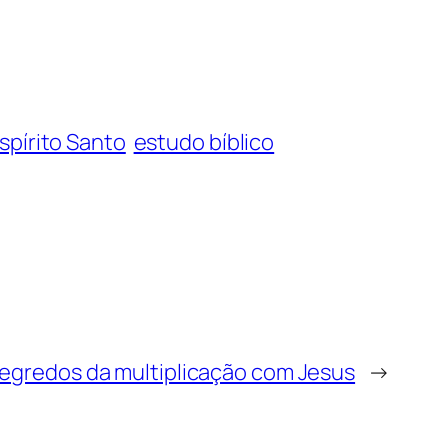
spírito Santo
estudo bíblico
segredos da multiplicação com Jesus
→