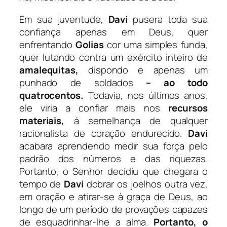
Em sua juventude,
Davi
pusera toda sua
confiança apenas em Deus, quer
enfrentando
Golias
cor uma simples funda,
quer lutando contra um exército inteiro de
amalequitas,
dispondo e apenas um
punhado de soldados
– ao todo
quatrocentos.
Todavia, nos últimos anos,
ele viria a confiar mais nos
recursos
materiais,
á semelhança de qualquer
racionalista de coração endurecido.
Davi
acabara aprendendo medir sua força pelo
padrão dos números e das riquezas.
Portanto, o Senhor decidiu que chegara o
tempo de
Davi
dobrar os joelhos outra vez,
em oração e atirar-se à graça de Deus, ao
longo de um período de provações capazes
de esquadrinhar-lhe a alma.
Portanto, o