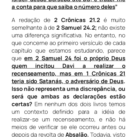
a conta para que saiba o número deles
”
A redação de
2 Crônicas 21.2
é muito
semelhante à de
2 Samuel 24.2;
não existe
uma diferença significativa. No entanto, no
que concerne ao primeiro versículo de cada
capítulo que estamos estudando, parece
que
em 2 Samuel 24 foi o próprio Deus
quem incitou Davi a realizar o
recenseamento, mas em 1 Crônicas 21
teria sido Satanás, o adversário de Deus
.
Isso não representa uma discrepância, ou
será que ambas as declarações estão
certas?
Em nenhum dos dois livros temos
um contexto definido para a idéia de
realizar-se um recenseamento, e não há
meios de verificar se ele ocorreu antes ou
depois da revolta de
Absalão.
Todavia, visto