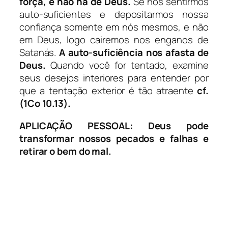
força, e não na de Deus.
Se nós sentirmos
auto-suficientes e depositarmos nossa
confiança somente em nós mesmos, e não
em Deus, logo cairemos nos enganos de
Satanás.
A auto-suficiência nos afasta de
Deus.
Quando você for tentado, examine
seus desejos interiores para entender por
que a tentação exterior é tão atraente
cf.
(1Co 10.13).
APLICAÇÃO PESSOAL:
Deus pode
transformar nossos pecados e falhas e
retirar o bem do mal.