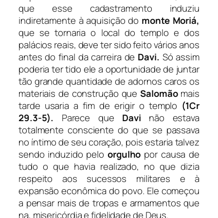
que esse cadastramento induziu
indiretamente à aquisição do
monte Moriá,
que se tornaria o local do templo e dos
palácios reais, deve ter sido feito vários anos
antes do final da carreira de
Davi.
Só assim
poderia ter tido ele a oportunidade de juntar
tão grande quantidade de adornos caros os
materiais de construção que
Salomão
mais
tarde usaria a fim de erigir o templo
(1Cr
29.3-5).
Parece que
Davi
não estava
totalmente consciente do que se passava
no íntimo de seu coração, pois estaria talvez
sendo induzido pelo
orgulho
por causa de
tudo o que havia realizado, no que dizia
respeito aos sucessos militares e à
expansão econômica do povo. Ele começou
a pensar mais de tropas e armamentos que
na, misericórdia e fidelidade de Deus.