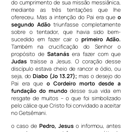
do cumprimento de sua missão messiânica,
mediante as três tentações que lhe
ofereceu. Mas a intenção do Pai era que
o
segundo Adão
triunfasse completamente
sobre o tentador, que havia sido bem-
sucedido em fazer cair o
primeiro Adão.
Também na crucificação do Senhor o
propósito de
Satanás
era fazer com que
Judas
traísse a Jesus. O coração desse
discípulo estava cheio de rancor e ódio, ou
seja, do
Diabo
(Jo 13.27);
mas o desejo do
Pai era que
o Cordeiro morto desde a
fundação do mundo
desse sua vida em
resgate de muitos – o que foi simbolizado
pelo cálice que Cristo foi convidado a aceitar
no Getsêmani.
o caso de
Pedro,
Jesus
o informou, antes