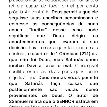
rei era capaz de fazer o mal por conta
própria. Ao contrário,
Deus permitiu que ele
seguisse suas escolhas pecaminosas e
colhesse as conseqüências de suas
ações.
“Incitar”
nesse caso pode
significar que Deus dirigiu os
acontecimentos que levaram à sua
decisão.
Para tornar a questão ainda mais
confusa,
o escritor de 1 Crônicas (21.1)
diz
que não foi Deus, mas Satanás quem
incitou Davi a fazer o mal.
O inegável
conflito entre as duas passagens pode
significar que
Deus muitas vezes permite
que Satanás faça coisas que
posteriormente são vistas como
provenientes de Deus.
O autor de
2Samuel relata que o SENHOR estava em