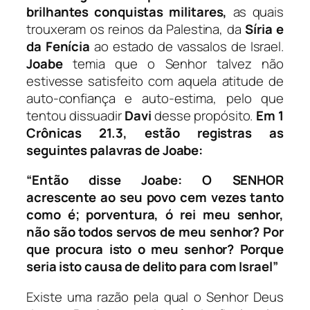
brilhantes conquistas militares,
as quais
trouxeram os reinos da Palestina, da
Síria e
da Fenícia
ao estado de vassalos de Israel.
Joabe
temia que o Senhor talvez não
estivesse satisfeito com aquela atitude de
auto-confiança e auto-estima, pelo que
tentou dissuadir
Davi
desse propósito.
Em 1
Crônicas 21.3, estão registras as
seguintes palavras de Joabe:
“Então disse Joabe: O SENHOR
acrescente ao seu povo cem vezes tanto
como é; porventura, ó rei meu senhor,
não são todos servos de meu senhor? Por
que procura isto o meu senhor? Porque
seria isto causa de delito para com Israel”
Existe uma razão pela qual o Senhor Deus