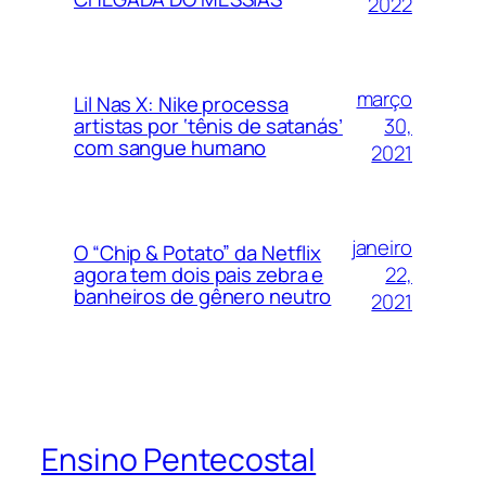
2022
março
Lil Nas X: Nike processa
30,
artistas por ‘tênis de satanás’
com sangue humano
2021
janeiro
O “Chip & Potato” da Netflix
22,
agora tem dois pais zebra e
banheiros de gênero neutro
2021
Ensino Pentecostal