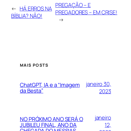
PREGAÇÃO – E
←
HÁ ERROS NA
PREGADORES – EM CRISE!
BÍBLIA? NÃO!
→
MAIS POSTS
janeiro 30,
ChatGPT, IA e a “Imagem
da Besta”
2023
janeiro
NO PRÓXIMO ANO SERÁ O
12,
JUBILEU FINAL, ANO DA
CHEGADA DO MESSIAS