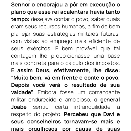
Senhor o encorajou a pôr em execução o
plano que esse rei acalentara havia tanto
tempo:
desejava contar o povo, saber quais
eram seus recursos humanos, a fim de bem
planejar suas estratégias militares futuras,
com vistas ao emprego mais eficiente de
seus exércitos. É bem provável que tal
contagem lhe proporcionasse uma base
mais concreta para o cálculo dos impostos.
E assim Deus, efetivamente, lhe disse:
“Muito bem, vá em frente e conte o povo.
Depois você verá o resultado de sua
vaidade”.
Embora fosse um comandante
militar endurecido e ambicioso,
o general
Joabe
sentiu certa intranqüilidade a
respeito do projeto.
Percebeu que Davi e
seus conselheiros tornavam-se mais e
mais orgulhosos por causa de suas