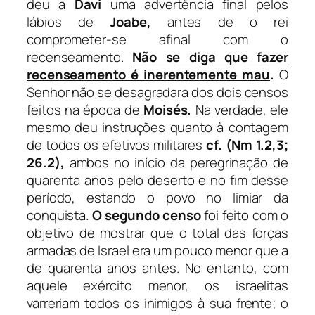
deu a
Davi
uma advertência final pelos
lábios de
Joabe,
antes de o rei
comprometer-se afinal com o
recenseamento.
Não se diga que fazer
recenseamento é inerentemente mau
.
O
Senhor não se desagradara dos dois censos
feitos na época de
Moisés.
Na verdade, ele
mesmo deu instruções quanto à contagem
de todos os efetivos militares
cf.
(Nm 1.2,3;
26.2),
ambos no início da peregrinação de
quarenta anos pelo deserto e no fim desse
período, estando o povo no limiar da
conquista.
O segundo censo
foi feito com o
objetivo de mostrar que o total das forças
armadas de Israel era um pouco menor que a
de quarenta anos antes. No entanto, com
aquele exército menor, os israelitas
varreriam todos os inimigos à sua frente; o