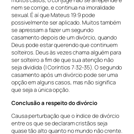
muitos casos, o cônjuge não se arrepende e
nem se corrige, e continua na imoralidade
sexual. É aí que Mateus 19:9 pode
possivelmente ser aplicado. Muitos também
se apressam a fazer um segundo
casamento depois de um divórcio, quando
Deus pode estar querendo que continuem
solteiros. Deus às vezes chama alguém para
ser solteiro a fim de que sua atenção não
seja dividida (I Coríntios 7:32-35). O segundo
casamento após um divórcio pode ser uma
opção em alguns casos, mas não significa
que seja a única opção.
Conclusão a respeito do divórcio
Causa perturbação que o índice de divórcio
entre os que se declaram cristãos seja
quase tão alto quanto no mundo não crente.