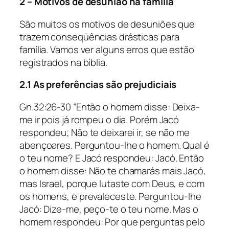
2 – Motivos de desunião na família
São muitos os motivos de desuniões que
trazem conseqüências drásticas para
família. Vamos ver alguns erros que estão
registrados na bíblia.
2.1 As preferências são prejudiciais
Gn.32:26-30 “Então o homem disse: Deixa-
me ir pois já rompeu o dia. Porém Jacó
respondeu; Não te deixarei ir, se não me
abençoares. Perguntou-lhe o homem. Qual é
o teu nome? E Jacó respondeu: Jacó. Então
o homem disse: Não te chamarás mais Jacó,
mas Israel, porque lutaste com Deus, e com
os homens, e prevaleceste. Perguntou-lhe
Jacó: Dize-me, peço-te o teu nome. Mas o
homem respondeu: Por que perguntas pelo