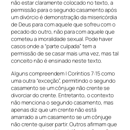
não estar claramente colocado no texto, a
permissão para o segundo casamento após
um divórcio é demonstração da misericórdia
de Deus para com aquele que sofreu com o
pecado do outro, não para com aquele que
cometeu a imoralidade sexual. Pode haver
casos onde a “parte culpada” tem a
permissão de se casar mais uma vez, mas tal
conceito não é ensinado neste texto.
Alguns compreendem I Coríntios 7:15 como
uma outra “exceção”, permitindo o segundo
casamento se um cônjuge não crente se
divorciar do crente. Entretanto, o contexto
não menciona o segundo casamento, mas
apenas diz que um crente não está
amarrado a um casamento se um cônjuge
não crente quiser partir. Outros afirmam que