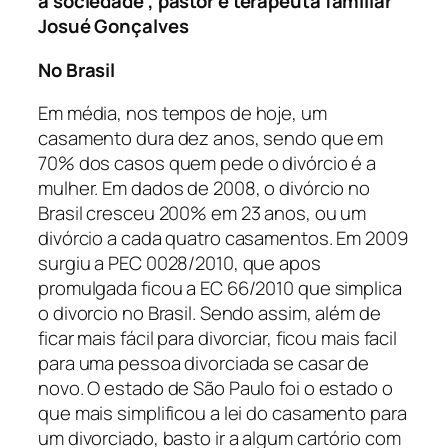
a sociedade”, pastor e terapeuta familiar
Josué Gonçalves
No Brasil
Em média, nos tempos de hoje, um
casamento dura dez anos, sendo que em
70% dos casos quem pede o divórcio é a
mulher. Em dados de 2008, o divórcio no
Brasil cresceu 200% em 23 anos, ou um
divórcio a cada quatro casamentos. Em 2009
surgiu a PEC 0028/2010, que apos
promulgada ficou a EC 66/2010 que simplica
o divorcio no Brasil. Sendo assim, além de
ficar mais fácil para divorciar, ficou mais facil
para uma pessoa divorciada se casar de
novo. O estado de São Paulo foi o estado o
que mais simplificou a lei do casamento para
um divorciado, basto ir a algum cartório com