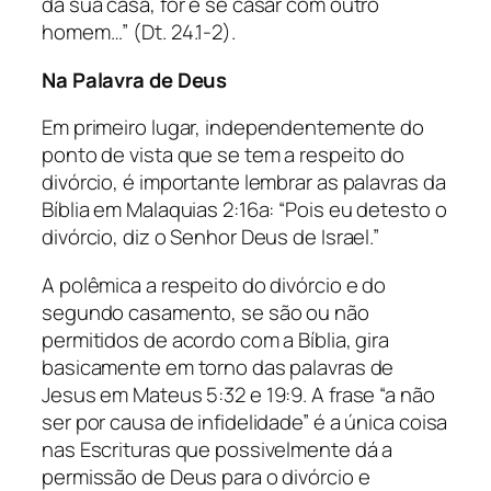
da sua casa, for e se casar com outro
homem…”
(Dt. 24.1-2).
Na Palavra de Deus
Em primeiro lugar, independentemente do
ponto de vista que se tem a respeito do
divórcio, é importante lembrar as palavras da
Bíblia em Malaquias 2:16a: “Pois eu detesto o
divórcio, diz o Senhor Deus de Israel.”
A polêmica a respeito do divórcio e do
segundo casamento, se são ou não
permitidos de acordo com a Bíblia, gira
basicamente em torno das palavras de
Jesus em Mateus 5:32 e 19:9. A frase “a não
ser por causa de infidelidade” é a única coisa
nas Escrituras que possivelmente dá a
permissão de Deus para o divórcio e