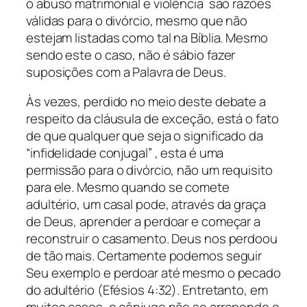
o abuso matrimonial e violência são razões
válidas para o divórcio, mesmo que não
estejam listadas como tal na Bíblia. Mesmo
sendo este o caso, não é sábio fazer
suposições com a Palavra de Deus.
Às vezes, perdido no meio deste debate a
respeito da cláusula de exceção, está o fato
de que qualquer que seja o significado da
“infidelidade conjugal” , esta é uma
permissão para o divórcio, não um requisito
para ele. Mesmo quando se comete
adultério, um casal pode, através da graça
de Deus, aprender a perdoar e começar a
reconstruir o casamento. Deus nos perdoou
de tão mais. Certamente podemos seguir
Seu exemplo e perdoar até mesmo o pecado
do adultério (Efésios 4:32). Entretanto, em