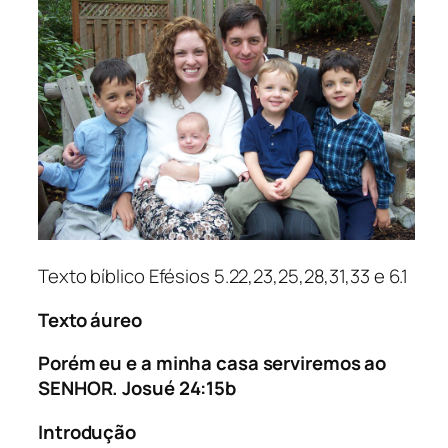
Texto bíblico Efésios 5.22,23,25,28,31,33 e 6.1
Texto áureo
Porém eu e a minha casa serviremos ao
SENHOR. Josué 24:15b
Introdução