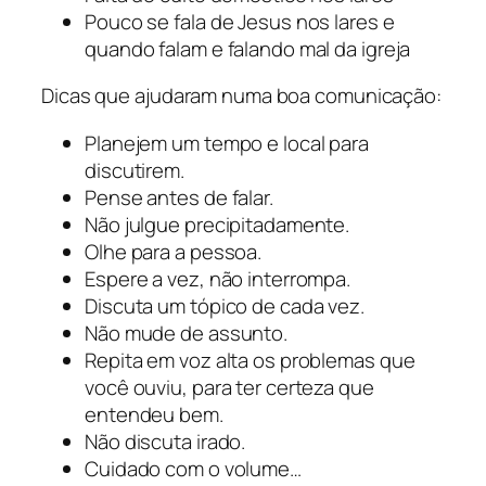
Pouco se fala de Jesus nos lares e
quando falam e falando mal da igreja
Dicas que ajudaram numa boa comunicação:
Planejem um tempo e local para
discutirem.
Pense antes de falar.
Não julgue precipitadamente.
Olhe para a pessoa.
Espere a vez, não interrompa.
Discuta um tópico de cada vez.
Não mude de assunto.
Repita em voz alta os problemas que
você ouviu, para ter certeza que
entendeu bem.
Não discuta irado.
Cuidado com o volume…