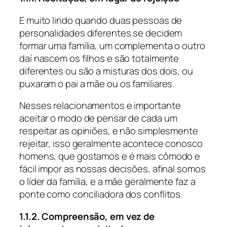
E muito lindo quando duas pessoas de
personalidades diferentes se decidem
formar uma família, um complementa o outro
daí nascem os filhos e são totalmente
diferentes ou são a misturas dos dois, ou
puxaram o pai a mãe ou os familiares.
Nesses relacionamentos e importante
aceitar o modo de pensar de cada um
respeitar as opiniões, e não simplesmente
rejeitar, isso geralmente acontece conosco
homens, que gostamos e é mais cômodo e
fácil impor as nossas decisões, afinal somos
o líder da família, e a mãe geralmente faz a
ponte como conciliadora dos conflitos.
1.1.2. Compreensão, em vez de