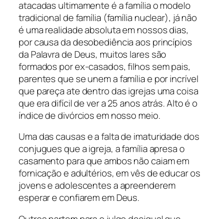
atacadas ultimamente é a família o modelo
tradicional de família (família nuclear), já não
é uma realidade absoluta em nossos dias,
por causa da desobediência aos princípios
da Palavra de Deus, muitos lares são
formados por ex-casados, filhos sem pais,
parentes que se unem a família e por incrível
que pareça ate dentro das igrejas uma coisa
que era difícil de ver a 25 anos atrás. Alto é o
índice de divórcios em nosso meio.
Uma das causas e a falta de imaturidade dos
conjugues que a igreja, a família apresa o
casamento para que ambos não caiam em
fornicação e adultérios, em vês de educar os
jovens e adolescentes a apreenderem
esperar e confiarem em Deus.
Outros partem para o julgo desigual que