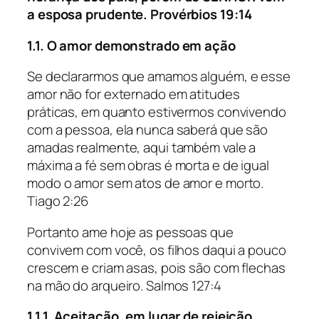
a esposa prudente. Provérbios 19:14
1.1. O amor demonstrado em ação
Se declararmos que amamos alguém, e esse
amor não for externado em atitudes
práticas, em quanto estivermos convivendo
com a pessoa, ela nunca saberá que são
amadas realmente, aqui também vale a
máxima a fé sem obras é morta e de igual
modo o amor sem atos de amor e morto.
Tiago 2:26
Portanto ame hoje as pessoas que
convivem com você, os filhos daqui a pouco
crescem e criam asas, pois são com flechas
na mão do arqueiro. Salmos 127:4
1.1.1. Aceitação, em lugar de rejeição