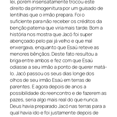
lei, porém insensatamente trocou este
direito da primogenitura por um guisado de
lentilhas que o irmão prepara. Foi o
suficiente para não receber os créditos da
benção paterna que viria mais tarde. Bom a
história nos mostra que Jacó foi super
abençoado pelo pai já velho e que mal
enxergava, enquanto que Esaú reteve as
menores bênçãos. Deste fato resultou a
briga entre ambos e fez com que Esaú
odiasse a seu irmão a ponto de querer matá-
lo. Jacó passou os seus dias longe dos
olhos de seu irmão Esaú em terras de
parentes. E agora depois de anos a
possibilidade do reencontro e de fazerem as
pazes, seria algo mais real do que nunca.
Deus havia preparado Jacó nas terras para a
qual havia ido e foi justamente depois de