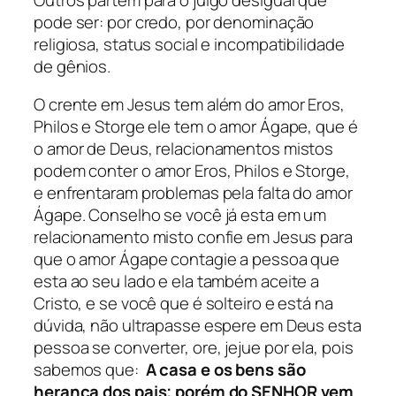
pode ser: por credo, por denominação
religiosa, status social e incompatibilidade
de gênios.
O crente em Jesus tem além do amor Eros,
Philos e Storge ele tem o amor Ágape, que é
o amor de Deus, relacionamentos mistos
podem conter o amor Eros, Philos e Storge,
e enfrentaram problemas pela falta do amor
Ágape. Conselho se você já esta em um
relacionamento misto confie em Jesus para
que o amor Ágape contagie a pessoa que
esta ao seu lado e ela também aceite a
Cristo, e se você que é solteiro e está na
dúvida, não ultrapasse espere em Deus esta
pessoa se converter, ore, jejue por ela, pois
sabemos que:
A casa e os bens são
herança dos pais; porém do SENHOR vem