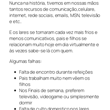
Nunca na história, tivemos em nossas mãos
tantos recursos de comunicação,celulare,
internet, rede sociais, emails, MSN, televisão
e etc..
E os lares se tornaram cada vez mais frios e
menos comunicativos, pais e filhos se
relacionam muito hoje em dia virtualmente e
às vezes sabe-se lá com quem.
Algumas falhas:
Falta de encontro durante refeições
Pais trabalham muito nem vêem os
filhos
Nos Finais de semana, preferem
televisão, videogame ou simplesmente
dormir
Falta de culto domestico nos lares