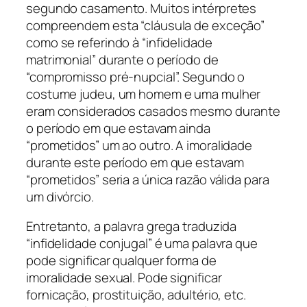
segundo casamento. Muitos intérpretes
compreendem esta “cláusula de exceção”
como se referindo à “infidelidade
matrimonial” durante o período de
“compromisso pré-nupcial”. Segundo o
costume judeu, um homem e uma mulher
eram considerados casados mesmo durante
o período em que estavam ainda
“prometidos” um ao outro. A imoralidade
durante este período em que estavam
“prometidos” seria a única razão válida para
um divórcio.
Entretanto, a palavra grega traduzida
“infidelidade conjugal” é uma palavra que
pode significar qualquer forma de
imoralidade sexual. Pode significar
fornicação, prostituição, adultério, etc.