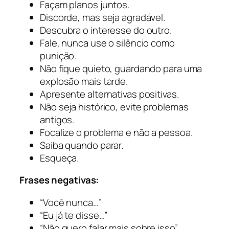
Façam planos juntos.
Discorde, mas seja agradável.
Descubra o interesse do outro.
Fale, nunca use o silêncio como
punição.
Não fique quieto, guardando para uma
explosão mais tarde.
Apresente alternativas positivas.
Não seja histórico, evite problemas
antigos.
Focalize o problema e não a pessoa.
Saiba quando parar.
Esqueça.
Frases negativas:
“Você nunca…”
“Eu já te disse…”
“Não quero falar mais sobre isso”