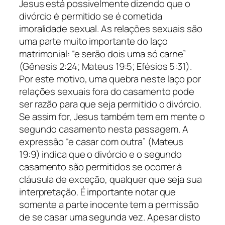
Jesus está possivelmente dizendo que o
divórcio é permitido se é cometida
imoralidade sexual. As relações sexuais são
uma parte muito importante do laço
matrimonial: “e serão dois uma só carne”
(Gênesis 2:24; Mateus 19:5; Efésios 5:31).
Por este motivo, uma quebra neste laço por
relações sexuais fora do casamento pode
ser razão para que seja permitido o divórcio.
Se assim for, Jesus também tem em mente o
segundo casamento nesta passagem. A
expressão “e casar com outra” (Mateus
19:9) indica que o divórcio e o segundo
casamento são permitidos se ocorrer à
cláusula de exceção, qualquer que seja sua
interpretação. É importante notar que
somente a parte inocente tem a permissão
de se casar uma segunda vez. Apesar disto