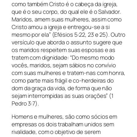
como também Cristo é o cabeça da igreja,
que é o seu corpo, do qual ele é o Salvador.
Maridos, amem suas mulheres, assim como
Cristo amou a igreja e entregou-se a si
mesmo por ela” (Efésios 5:22, 23 e 25). Outro
versículo que aborda o assunto sugere que
os maridos respeitem suas esposas e as
tratem com dignidade: “Do mesmo modo
vocês, maridos, sejam sábios no convívio
com suas mulheres e tratem-nas com honra,
como parte mais frágil e co-herdeiras do
dom da graça da vida, de forma que não
sejam interrompidas as suas orações” (1
Pedro 3:7).
Homens e mulheres, são como sócios em
empresas os dois trabalham unidos sem
rivalidade, com o objetivo de serem