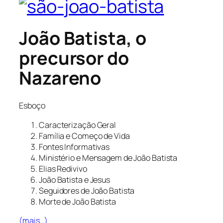
João Batista, o
precursor do
Nazareno
Esboço
Caracterização Geral
Família e Começo de Vida
Fontes Informativas
Ministério e Mensagem de João Batista
Elias Redivivo
João Batista e Jesus
Seguidores de João Batista
Morte de João Batista
(mais…)