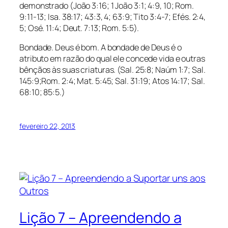
demonstrado (João 3:16; 1 João 3:1; 4:9, 10; Rom.
9:11-13; Isa. 38:17; 43:3, 4; 63:9; Tito 3:4-7; Efés. 2:4,
5; Osé. 11:4; Deut. 7:13; Rom. 5:5).
Bondade. Deus é bom. A bondade de Deus é o
atributo em razão do qual ele concede vida e outras
bênçãos às suas criaturas. (Sal. 25:8; Naúm 1:7; Sal.
145:9;Rom. 2:4; Mat. 5:45; Sal. 31:19; Atos 14:17; Sal.
68:10; 85:5.)
fevereiro 22, 2013
Lição 7 – Apreendendo a