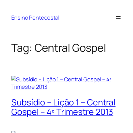
Pular
para
Ensino Pentecostal
o
conteúdo
Tag:
Central Gospel
Subsídio – Lição 1 – Central
Gospel – 4º Trimestre 2013