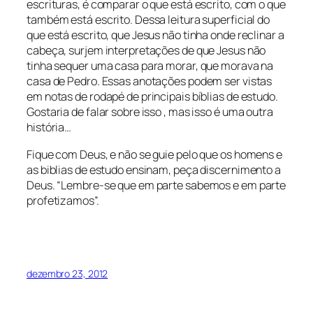
escrituras, é comparar o que está escrito, com o que
também está escrito. Dessa leitura superficial do
que está escrito, que Jesus não tinha onde reclinar a
cabeça, surjem interpretações de que Jesus não
tinha sequer uma casa para morar, que morava na
casa de Pedro. Essas anotações podem ser vistas
em notas de rodapé de principais bíblias de estudo.
Gostaria de falar sobre isso , mas isso é uma outra
história…
Fique com Deus, e não se guie pelo que os homens e
as biblias de estudo ensinam, peça discernimento a
Deus. “Lembre-se que em parte sabemos e em parte
profetizamos”.
dezembro 23, 2012