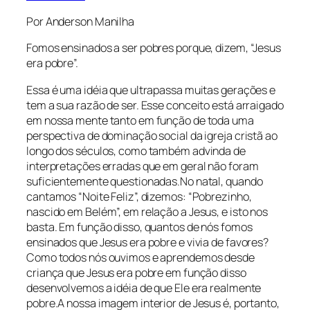
Por Anderson Manilha
Fomos ensinados a ser pobres porque, dizem, “Jesus
era pobre”.
Essa é uma idéia que ultrapassa muitas gerações e
tem a sua razão de ser. Esse conceito está arraigado
em nossa mente tanto em função de toda uma
perspectiva de dominação social da igreja cristã ao
longo dos séculos, como também advinda de
interpretações erradas que em geral não foram
suficientemente questionadas.No natal, quando
cantamos “Noite Feliz”, dizemos: “Pobrezinho,
nascido em Belém”, em relação a Jesus, e isto nos
basta. Em função disso, quantos de nós fomos
ensinados que Jesus era pobre e vivia de favores?
Como todos nós ouvimos e aprendemos desde
criança que Jesus era pobre em função disso
desenvolvemos a idéia de que Ele era realmente
pobre.A nossa imagem interior de Jesus é, portanto,