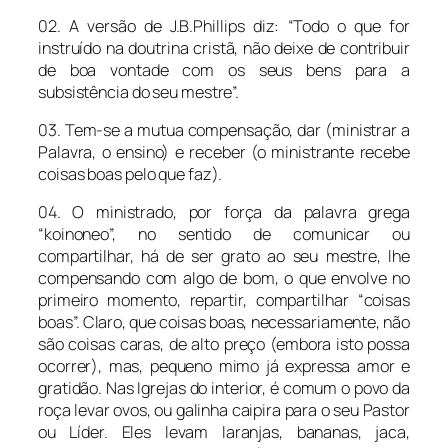
02. A versão de J.B.Phillips diz: “Todo o que for
instruído na doutrina cristã, não deixe de contribuir
de boa vontade com os seus bens para a
subsistência do seu mestre”.
03. Tem-se a mutua compensação, dar (ministrar a
Palavra, o ensino) e receber (o ministrante recebe
coisas boas pelo que faz).
04. O ministrado, por força da palavra grega
“koinoneo”, no sentido de comunicar ou
compartilhar, há de ser grato ao seu mestre, lhe
compensando com algo de bom, o que envolve no
primeiro momento, repartir, compartilhar “coisas
boas”. Claro, que coisas boas, necessariamente, não
são coisas caras, de alto preço (embora isto possa
ocorrer), mas, pequeno mimo já expressa amor e
gratidão. Nas Igrejas do interior, é comum o povo da
roça levar ovos, ou galinha caipira para o seu Pastor
ou Líder. Eles levam laranjas, bananas, jaca,