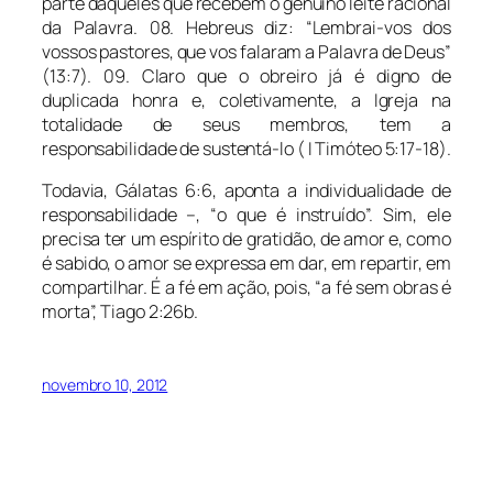
parte daqueles que recebem o genuíno leite racional
da Palavra. 08. Hebreus diz: “Lembrai-vos dos
vossos pastores, que vos falaram a Palavra de Deus”
(13:7). 09. Claro que o obreiro já é digno de
duplicada honra e, coletivamente, a Igreja na
totalidade de seus membros, tem a
responsabilidade de sustentá-lo ( I Timóteo 5:17-18).
Todavia, Gálatas 6:6, aponta a individualidade de
responsabilidade –, “o que é instruído”. Sim, ele
precisa ter um espírito de gratidão, de amor e, como
é sabido, o amor se expressa em dar, em repartir, em
compartilhar. É a fé em ação, pois, “a fé sem obras é
morta”, Tiago 2:26b.
novembro 10, 2012