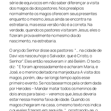
série de equivocos em não saber diferençar a visita
dos magos da dos pastores. Nos presépios
normalmente os magos oferecem seus presentes
enquanto o mesmo Jesus ainda se encontra na
estrebaria, mas essa versão não é a correta. Na
verdade, quando os pastores visitaram Jesus, eles o
fizeram provavelmente no mesmo dia do
nascimento, na estrebaria.
O anjo do Senhor disse aos pastores: “… na cidade de
Davi vos nasceu hoje o Salvador, que é Cristo, o
Senhor”. Eles então resolveram ir até Belém. O texto
diz: ” E foram apressadamente e acharam Maria, e
José, e o menino deitado na manjedoura A visita dos
magos, porém, deu-se longo tempo após esse
primeiro evento. Se nos basearmos pela ordem dada
por Herodes – Mandar matar todos os meninos de
dois anos para baixo – veremos que Jesus deveria
estar nessa mesma faixa de idade. Quando os
magos chegaram na casa, o mesmo texto nos indica
o que eles fizeram em seguida: “…prostrando-se, o