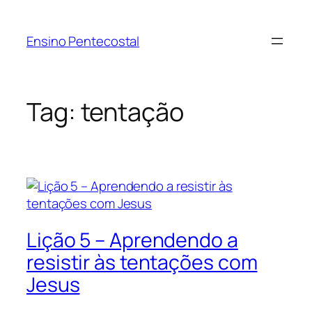
Pular
para
Ensino Pentecostal
o
conteúdo
Tag:
tentação
Lição 5 – Aprendendo a
resistir às tentações com
Jesus