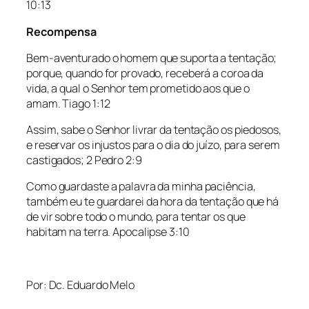
10:13
Recompensa
Bem-aventurado o homem que suporta a tentação;
porque, quando for provado, receberá a coroa da
vida, a qual o Senhor tem prometido aos que o
amam. Tiago 1:12
Assim, sabe o Senhor livrar da tentação os piedosos,
e reservar os injustos para o dia do juízo, para serem
castigados; 2 Pedro 2:9
Como guardaste a palavra da minha paciência,
também eu te guardarei da hora da tentação que há
de vir sobre todo o mundo, para tentar os que
habitam na terra. Apocalipse 3:10
Por: Dc. Eduardo Melo