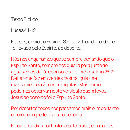
Texto Bíblico
Lucas 4 1-12
E Jesus, cheio do Espírito Santo, voltou do Jordão e
foi levado pelo Espírito ao deserto;
Nós nos enganamos quase sempre achando que o
Espírito Santo, sempre nos guiará para junto de
águas e nos dará repouso, conforme o salmo 23.2:
Deitar-me faz em verdes pastos, guia-me
mansamente a águas tranquilas. Mas como
podemos observar neste versículo quem levou
Jesus ao deserto foi o Espirito Santo.
Por desertos todos nós passamos mais o importante
e como e o que te levou ao deserto.
E quarenta dias foi tentado pelo diabo, e naqueles