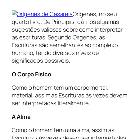
Orígenes, no seu
quarto livro, De Príncipiis, dá-nos algumas
sugestões valiosas sobre como interpretar
as escrituras. Segundo Orígenes, as
Escrituras são semelhantes ao complexo
humano, tendo diversos níveis de
significados possíveis.
O Corpo Físico
Como o homem tem um corpo mortal,
material, assim as Escrituras às vezes devem
ser interpretadas literalmente.
A Alma
Como o homem tem uma alma, assim as
Escrituras às vezes devem ser interpretadas