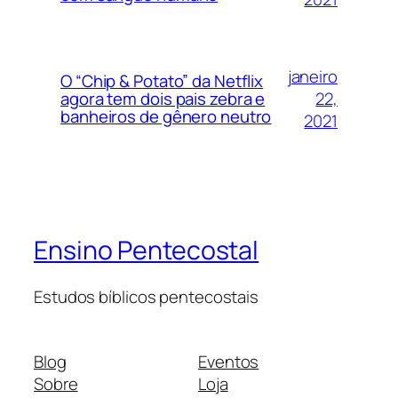
janeiro
O “Chip & Potato” da Netflix
22,
agora tem dois pais zebra e
banheiros de gênero neutro
2021
Ensino Pentecostal
Estudos bíblicos pentecostais
Blog
Eventos
Sobre
Loja