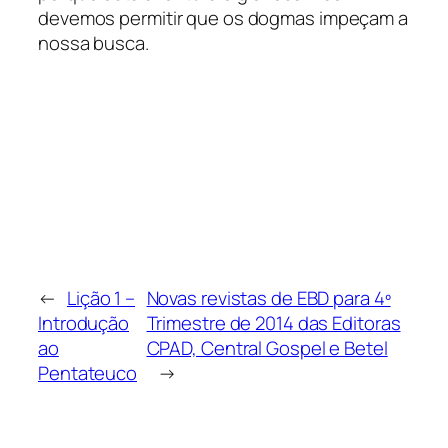
devemos permitir que os dogmas impeçam a
nossa busca.
←
Lição 1 –
Novas revistas de EBD para 4º
Introdução
Trimestre de 2014 das Editoras
ao
CPAD, Central Gospel e Betel
Pentateuco
→