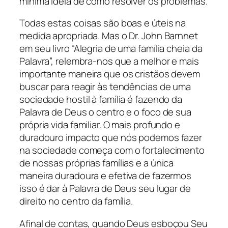
mínima idéia de como resolver os problemas.
Todas estas coisas são boas e úteis na
medida apropriada. Mas o Dr. John Barnnet
em seu livro “Alegria de uma família cheia da
Palavra”, relembra-nos que a melhor e mais
importante maneira que os cristãos devem
buscar para reagir às tendências de uma
sociedade hostil à família é fazendo da
Palavra de Deus o centro e o foco de sua
própria vida familiar. O mais profundo e
duradouro impacto que nós podemos fazer
na sociedade começa com o fortalecimento
de nossas próprias famílias e a única
maneira duradoura e efetiva de fazermos
isso é dar à Palavra de Deus seu lugar de
direito no centro da família.
Afinal de contas, quando Deus esboçou Seu