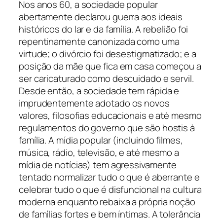
Nos anos 60, a sociedade popular
abertamente declarou guerra aos ideais
históricos do lar e da família. A rebelião foi
repentinamente canonizada como uma
virtude; o divórcio foi desestigmatizado; e a
posição da mãe que fica em casa começou a
ser caricaturado como descuidado e servil.
Desde então, a sociedade tem rápida e
imprudentemente adotado os novos
valores, filosofias educacionais e até mesmo
regulamentos do governo que são hostis à
família. A mídia popular (incluindo filmes,
música, rádio, televisão, e até mesmo a
mídia de notícias) tem agressivamente
tentado normalizar tudo o que é aberrante e
celebrar tudo o que é disfuncional na cultura
moderna enquanto rebaixa a própria noção
de famílias fortes e bem íntimas. A tolerância