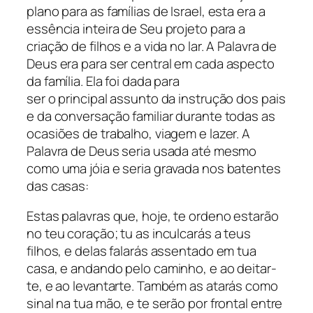
plano para as famílias de Israel, esta era a
essência inteira de Seu projeto para a
criação de filhos e a vida no lar. A Palavra de
Deus era para ser central em cada aspecto
da família. Ela foi dada para
ser o principal assunto da instrução dos pais
e da conversação familiar durante todas as
ocasiões de trabalho, viagem e lazer. A
Palavra de Deus seria usada até mesmo
como uma jóia e seria gravada nos batentes
das casas:
Estas palavras que, hoje, te ordeno estarão
no teu coração; tu as inculcarás a teus
filhos, e delas falarás assentado em tua
casa, e andando pelo caminho, e ao deitar-
te, e ao levantarte. Também as atarás como
sinal na tua mão, e te serão por frontal entre