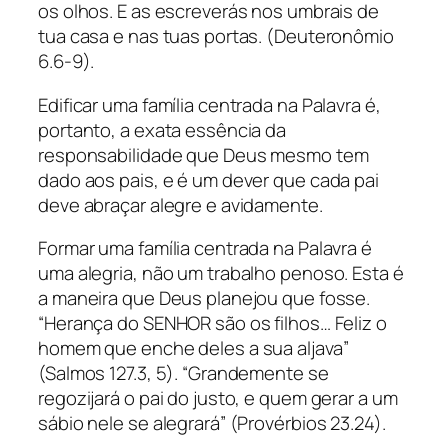
os olhos. E as escreverás nos umbrais de
tua casa e nas tuas portas. (Deuteronômio
6.6-9).
Edificar uma família centrada na Palavra é,
portanto, a exata essência da
responsabilidade que Deus mesmo tem
dado aos pais, e é um dever que cada pai
deve abraçar alegre e avidamente.
Formar uma família centrada na Palavra é
uma alegria, não um trabalho penoso. Esta é
a maneira que Deus planejou que fosse.
“Herança do SENHOR são os filhos… Feliz o
homem que enche deles a sua aljava”
(Salmos 127.3, 5). “Grandemente se
regozijará o pai do justo, e quem gerar a um
sábio nele se alegrará” (Provérbios 23.24).