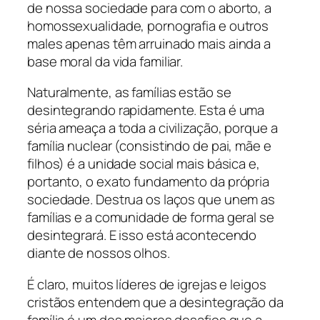
de nossa sociedade para com o aborto, a
homossexualidade, pornografia e outros
males apenas têm arruinado mais ainda a
base moral da vida familiar.
Naturalmente, as famílias estão se
desintegrando rapidamente. Esta é uma
séria ameaça a toda a civilização, porque a
família nuclear (consistindo de pai, mãe e
filhos) é a unidade social mais básica e,
portanto, o exato fundamento da própria
sociedade. Destrua os laços que unem as
famílias e a comunidade de forma geral se
desintegrará. E isso está acontecendo
diante de nossos olhos.
É claro, muitos líderes de igrejas e leigos
cristãos entendem que a desintegração da
família é um dos maiores desafios que a