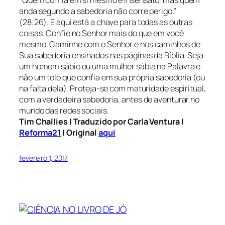
anda segundo a sabedoria não corre perigo.”
(28:26).
E aqui está a chave para todas as outras
coisas. Confie no Senhor mais do que em você
mesmo. Caminhe com o Senhor e nos caminhos de
Sua sabedoria ensinados nas páginas da Bíblia. Seja
um homem sábio ou uma mulher sábia na Palavra e
não um tolo que confia em sua própria sabedoria (ou
na falta dela). Proteja-se com maturidade espiritual,
com a verdadeira sabedoria, antes de aventurar no
mundo das redes sociais.
Tim Challies | Traduzido por Carla Ventura |
Reforma21
| Original
aqui
fevereiro 1, 2017