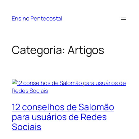
Pular
para
Ensino Pentecostal
o
conteúdo
Categoria:
Artigos
12 conselhos de Salomão
para usuários de Redes
Sociais